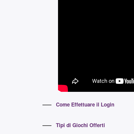
Come Effettuare il Login
Tipi di Giochi Offerti