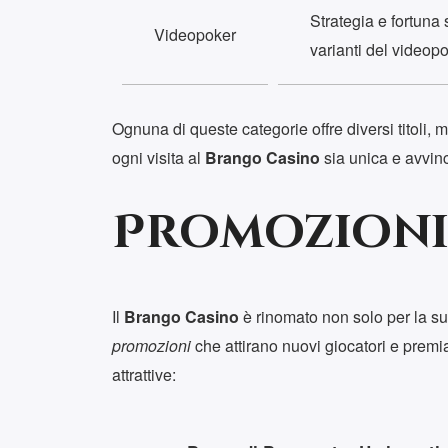
Strategia e fortuna 
Videopoker
varianti del videopo
Ognuna di queste categorie offre diversi titoli, m
ogni visita al
Brango Casino
sia unica e avvin
Promozioni
Il
Brango Casino
è rinomato non solo per la su
promozioni
che attirano nuovi giocatori e premian
attrattive: