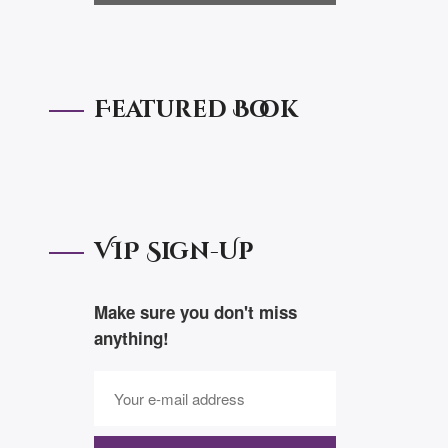
Featured Book
VIP Sign-Up
Make sure you don't miss
anything!