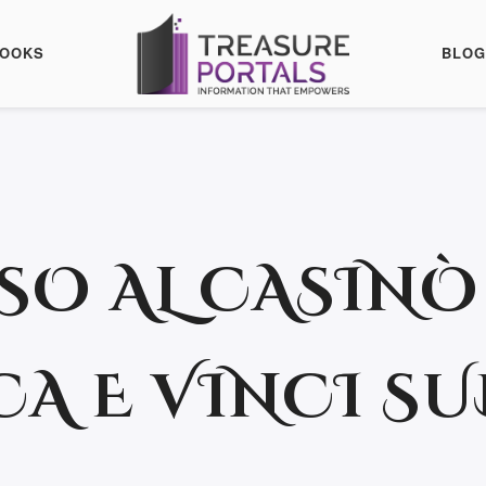
OOKS
BLOG
SO AL CASIN
A E VINCI S