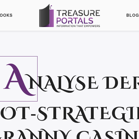
OOKS
BLOG
A
NALYSE DE
OT‑STRATEGI
RANNY CASIN