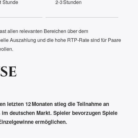
1 Stunde
2‑3 Stunden
ast allen relevanten Bereichen über dem
nelle Auszahlung und die hohe RTP‑Rate sind für Paare
wollen.
se
en letzten 12 Monaten stieg die Teilnahme an
 im deutschen Markt. Spieler bevorzugen Spiele
e Einzelgewinne ermöglichen.