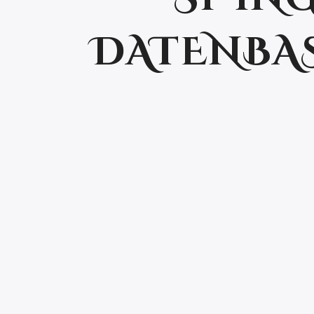
DATENBAS