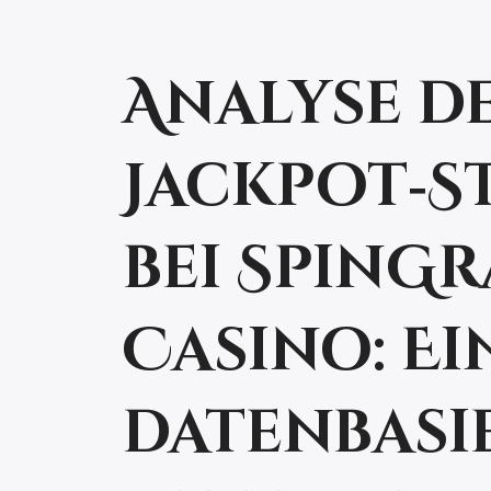
Analyse d
Jackpot‑S
bei SpinG
Casino: Ei
datenbasi