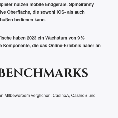
pieler nutzen mobile Endgeräte. SpinGranny
ive Oberfläche, die sowohl iOS‑ als auch
bußen bedienen kann.
‑Tische haben 2023 ein Wachstum von 9 %
le Komponente, die das Online‑Erlebnis näher an
‑Benchmarks
en Mitbewerbern verglichen: CasinoA, CasinoB und