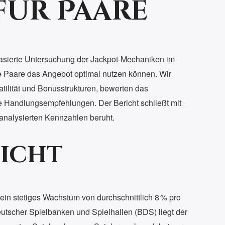
für Paare
basierte Untersuchung der Jackpot‑Mechaniken im
e Paare das Angebot optimal nutzen können. Wir
tilität und Bonusstrukturen, bewerten das
e Handlungsempfehlungen. Der Bericht schließt mit
 analysierten Kennzahlen beruht.
icht
ein stetiges Wachstum von durchschnittlich 8 % pro
tscher Spielbanken und Spielhallen (BDS) liegt der