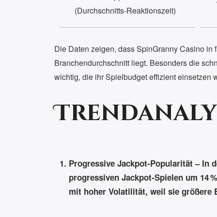
(Durchschnitts‑Reaktionszeit)
Die Daten zeigen, dass SpinGranny Casino in f
Branchendurchschnitt liegt. Besonders die sch
wichtig, die ihr Spielbudget effizient einsetzen 
Trendanaly
Progressive Jackpot‑Popularität – In d
progressiven Jackpot‑Spielen um 14 %
mit hoher Volatilität, weil sie größer