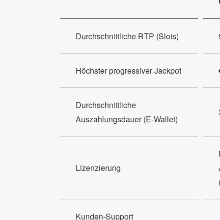
Durchschnittliche RTP (Slots)
Höchster progressiver Jackpot
Durchschnittliche
Auszahlungsdauer (E‑Wallet)
Lizenzierung
Kunden‑Support