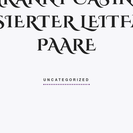
IERTER LEIT
PAARE
UNCATEGORIZED