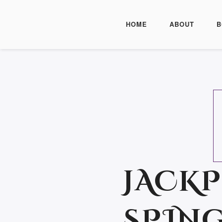
HOME
ABOUT
B
JACKP
SPING