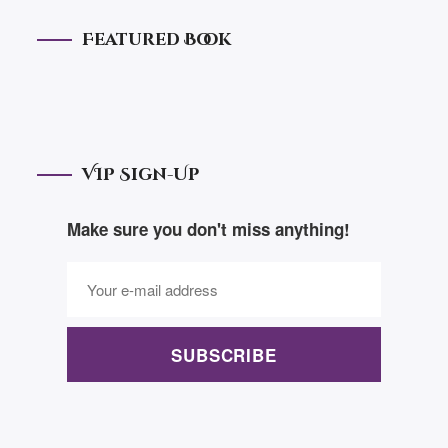
Featured Book
VIP Sign-Up
Make sure you don't miss anything!
SUBSCRIBE