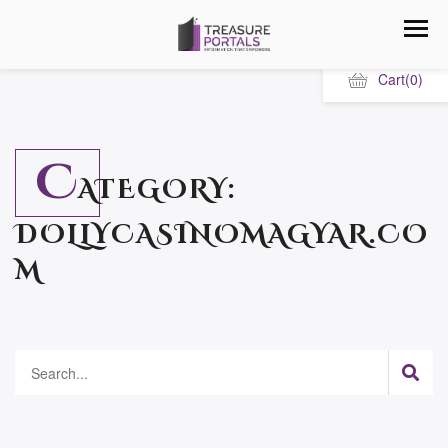
Cart
(0)
C
ATEGORY:
DOLLYCASINOMAGYAR.CO
M