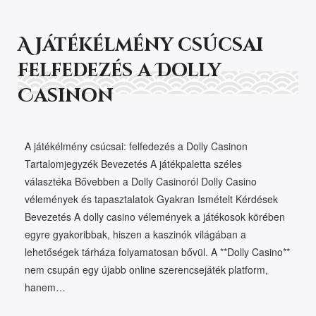
A játékélmény csúcsai
felfedezés a Dolly
Casinon
A játékélmény csúcsai: felfedezés a Dolly Casinon
Tartalomjegyzék Bevezetés A játékpaletta széles
választéka Bővebben a Dolly Casinoról Dolly Casino
vélemények és tapasztalatok Gyakran Ismételt Kérdések
Bevezetés A dolly casino vélemények a játékosok körében
egyre gyakoribbak, hiszen a kaszinók világában a
lehetőségek tárháza folyamatosan bővül. A **Dolly Casino**
nem csupán egy újabb online szerencsejáték platform,
hanem…