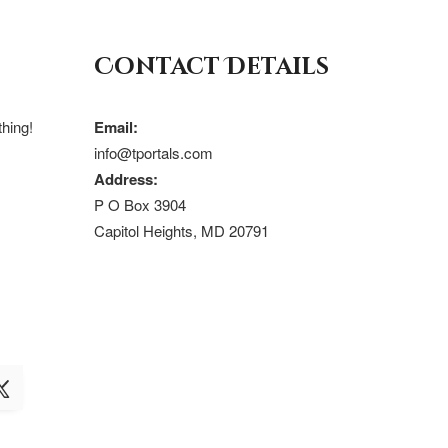
Contact Details
hing!
Email:
info@tportals.com
Address:
P O Box 3904
Capitol Heights, MD 20791