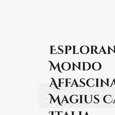
Esploran
Mondo
Affascin
Magius C