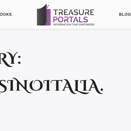
OOKS
BLOG
RY:
INOITALIA.