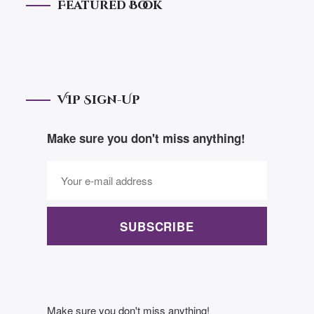
Featured Book
VIP Sign-Up
Make sure you don't miss anything!
SUBSCRIBE
Make sure you don't miss anything!