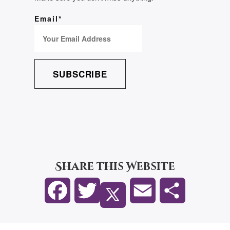
Email*
Share this Website
F
T
E
S
a
w
m
h