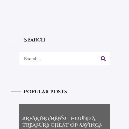
Search
Popular Posts
BREAKING NEWS! – FOUND A
TREASURE CHEST OF SAVINGS