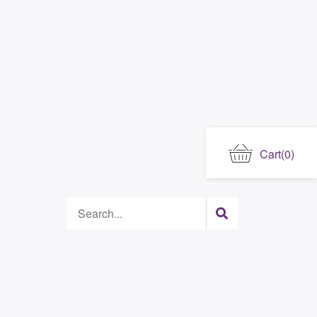
Cart
(0)