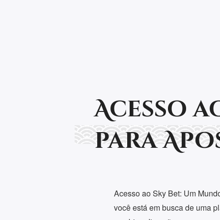
Acesso a
para Apo
Acesso ao Sky Bet: Um Mundo
você está em busca de uma pl