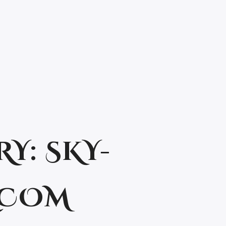
RY:
SKY-
.COM