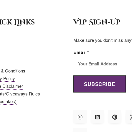
c
i
a
a
ick Links
VIP Sign-Up
e
t
i
r
b
t
l
e
Make sure you don't miss anyt
o
e
Email*
o
r
& Conditions
y Policy
k
te Disclaimer
sts/Giveaways Rules
pstakes)