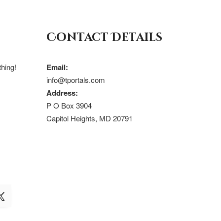
Contact Details
hing!
Email:
info@tportals.com
Address:
P O Box 3904
Capitol Heights, MD 20791