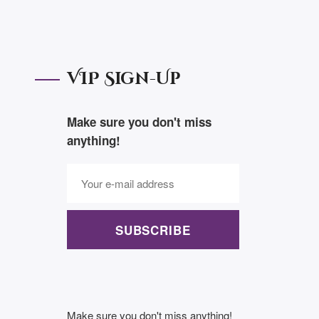
VIP Sign-Up
Make sure you don't miss
anything!
SUBSCRIBE
Make sure you don't miss anything!