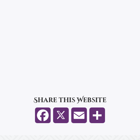
Share this Website
F
E
S
a
m
h