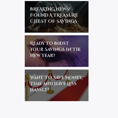
BREAKING NEWS! –
FOUND A TREASURE
CHEST OF SAVINGS
Ready to Boost
Your Savings in The
New Year?
Want To Save Money,
Time and Have Less
Hassle?