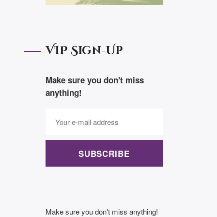
VIP Sign-Up
Make sure you don't miss
anything!
SUBSCRIBE
Make sure you don't miss anything!