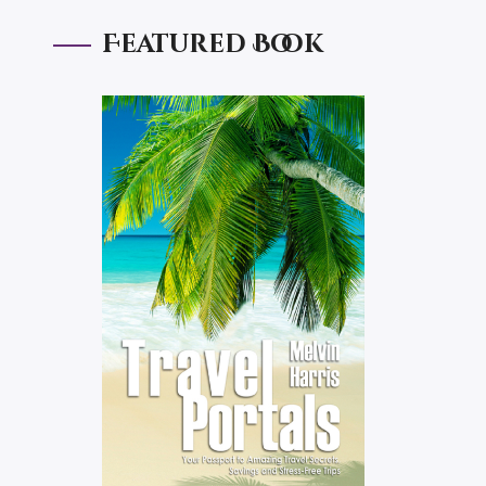
Featured Book