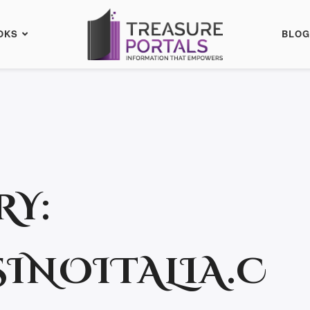
OKS
BLOG
RY:
INOITALIA.C