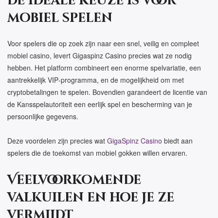
de ideale keuze is voor
mobiel spelen
Voor spelers die op zoek zijn naar een snel, veilig en compleet
mobiel casino, levert Gigaspinz Casino precies wat ze nodig
hebben. Het platform combineert een enorme spelvariatie, een
aantrekkelijk VIP‑programma, en de mogelijkheid om met
cryptobetalingen te spelen. Bovendien garandeert de licentie van
de Kansspelautoriteit een eerlijk spel en bescherming van je
persoonlijke gegevens.
Deze voordelen zijn precies wat
GigaSpinz Casino
biedt aan
spelers die de toekomst van mobiel gokken willen ervaren.
Veelvoorkomende
valkuilen en hoe je ze
vermijdt