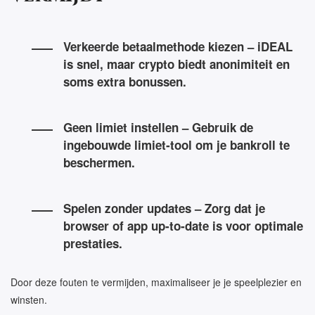
Verkeerde betaalmethode kiezen
– iDEAL
is snel, maar crypto biedt anonimiteit en
soms extra bonussen.
Geen limiet instellen
– Gebruik de
ingebouwde limiet‑tool om je bankroll te
beschermen.
Spelen zonder updates
– Zorg dat je
browser of app up‑to‑date is voor optimale
prestaties.
Door deze fouten te vermijden, maximaliseer je je speelplezier en
winsten.