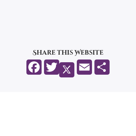
Share this Website
F
T
E
S
a
w
m
h
c
i
a
a
e
t
i
r
b
t
l
e