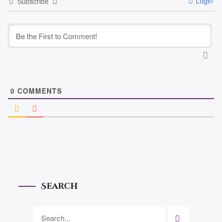
Login
Subscribe
0
COMMENTS
Search