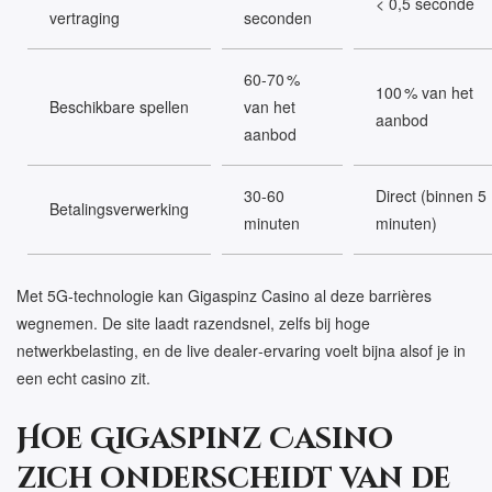
< 0,5 seconde
vertraging
seconden
60‑70 %
100 % van het
Beschikbare spellen
van het
aanbod
aanbod
30‑60
Direct (binnen 5
Betalingsverwerking
minuten
minuten)
Met 5G‑technologie kan Gigaspinz Casino al deze barrières
wegnemen. De site laadt razendsnel, zelfs bij hoge
netwerkbelasting, en de live dealer‑ervaring voelt bijna alsof je in
een echt casino zit.
Hoe Gigaspinz Casino
zich onderscheidt van de