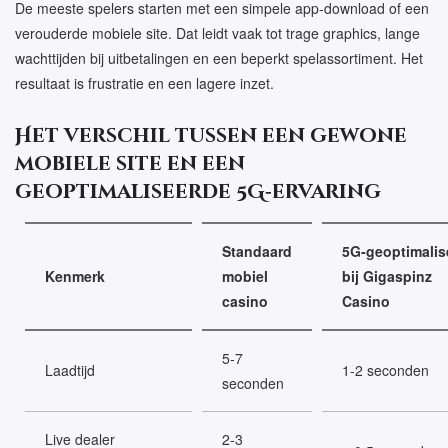
De meeste spelers starten met een simpele app‑download of een
verouderde mobiele site. Dat leidt vaak tot trage graphics, lange
wachttijden bij uitbetalingen en een beperkt spelassortiment. Het
resultaat is frustratie en een lagere inzet.
Het verschil tussen een gewone
mobiele site en een
geoptimaliseerde 5G‑ervaring
Standaard
5G‑geoptimalis
Kenmerk
mobiel
bij Gigaspinz
casino
Casino
5‑7
Laadtijd
1‑2 seconden
seconden
Live dealer
2‑3