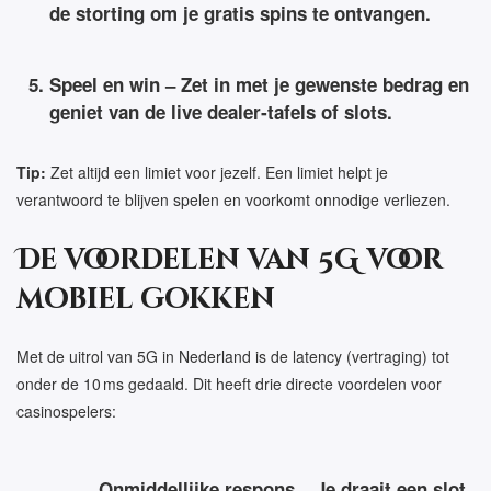
de storting om je gratis spins te ontvangen.
Speel en win
– Zet in met je gewenste bedrag en
geniet van de
live dealer
‑tafels of slots.
Tip:
Zet altijd een limiet voor jezelf. Een limiet helpt je
verantwoord te blijven spelen en voorkomt onnodige verliezen.
De voordelen van 5G voor
mobiel gokken
Met de uitrol van 5G in Nederland is de latency (vertraging) tot
onder de 10 ms gedaald. Dit heeft drie directe voordelen voor
casinospelers:
Onmiddellijke respons
– Je draait een slot