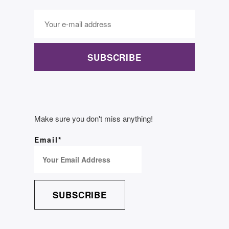
SUBSCRIBE
Make sure you don't miss anything!
Email*