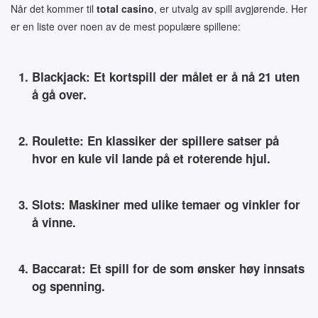
Når det kommer til
total casino
, er utvalg av spill avgjørende. Her
er en liste over noen av de mest populære spillene:
Blackjack:
Et kortspill der målet er å nå 21 uten
å gå over.
Roulette:
En klassiker der spillere satser på
hvor en kule vil lande på et roterende hjul.
Slots:
Maskiner med ulike temaer og vinkler for
å vinne.
Baccarat:
Et spill for de som ønsker høy innsats
og spenning.