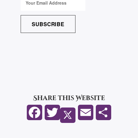
Share this Website
F
T
E
S
a
w
m
h