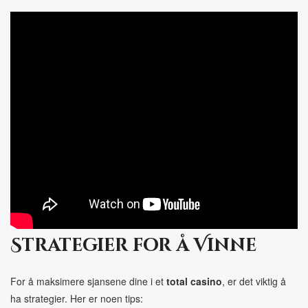
Strategier for å Vinne
For å maksimere sjansene dine i et
total casino
, er det viktig å
ha strategier. Her er noen tips: