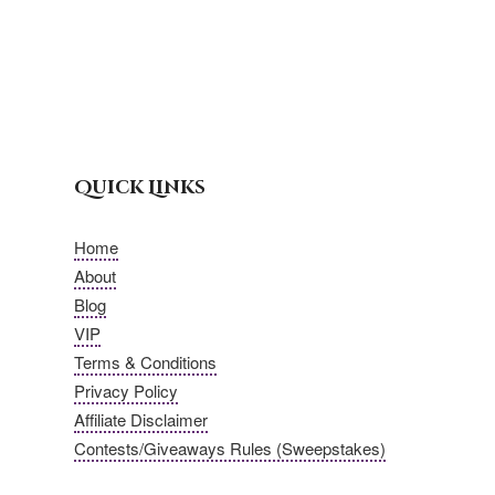
c
i
a
a
e
t
i
r
b
t
l
e
o
e
Quick Links
o
r
Home
About
k
Blog
VIP
Terms & Conditions
Privacy Policy
Affiliate Disclaimer
Contests/Giveaways Rules (Sweepstakes)