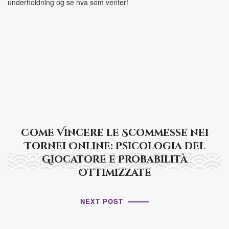
underholdning og se hva som venter!
Come Vincere le Scommesse nei
Tornei Online: Psicologia del
Giocatore e Probabilità
Ottimizzate
NEXT POST