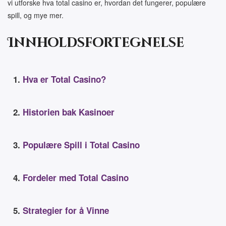
vi utforske hva total casino er, hvordan det fungerer, populære
spill, og mye mer.
Innholdsfortegnelse
Hva er Total Casino?
Historien bak Kasinoer
Populære Spill i Total Casino
Fordeler med Total Casino
Strategier for å Vinne