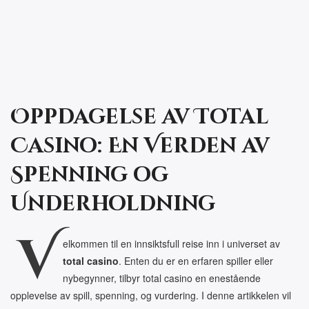
Oppdagelse av Total
Casino: En Verden av
Spenning og
Underholdning
V
elkommen til en innsiktsfull reise inn i universet av
total casino
. Enten du er en erfaren spiller eller
nybegynner, tilbyr total casino en enestående
opplevelse av spill, spenning, og vurdering. I denne artikkelen vil