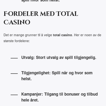
Fordeler med Total
Casino
Det er mange grunner til å velge
total casino
. Her er noen av de
største fordelene:
Utvalg:
Stort utvalg av spill tilgjengelig.
Tilgjengelighet:
Spill når og hvor som
helst.
Kampanjer:
Tilgang til bonuser og tilbud
hele året.