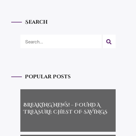
Search
Popular Posts
BREAKING NEWS! – FOUND A
TREASURE CHEST OF SAVINGS