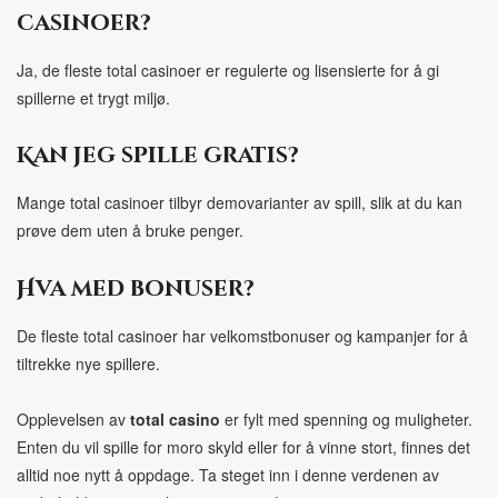
casinoer?
Ja, de fleste total casinoer er regulerte og lisensierte for å gi
spillerne et trygt miljø.
Kan jeg spille gratis?
Mange total casinoer tilbyr demovarianter av spill, slik at du kan
prøve dem uten å bruke penger.
Hva med bonuser?
De fleste total casinoer har velkomstbonuser og kampanjer for å
tiltrekke nye spillere.
Opplevelsen av
total casino
er fylt med spenning og muligheter.
Enten du vil spille for moro skyld eller for å vinne stort, finnes det
alltid noe nytt å oppdage. Ta steget inn i denne verdenen av