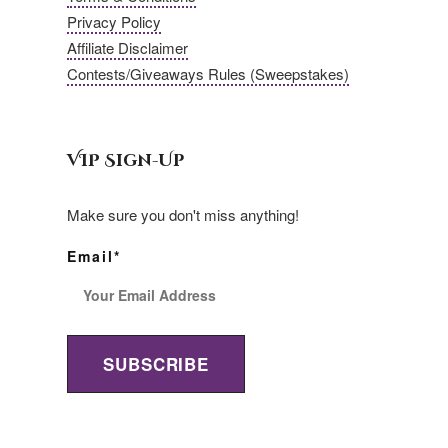
Privacy Policy
Affiliate Disclaimer
Contests/Giveaways Rules (Sweepstakes)
VIP Sign-Up
Make sure you don't miss anything!
Email*