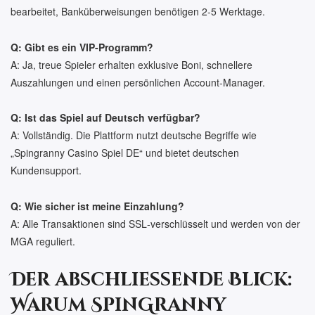
bearbeitet, Banküberweisungen benötigen 2‑5 Werktage.
Q: Gibt es ein VIP‑Programm?
A: Ja, treue Spieler erhalten exklusive Boni, schnellere
Auszahlungen und einen persönlichen Account‑Manager.
Q: Ist das Spiel auf Deutsch verfügbar?
A: Vollständig. Die Plattform nutzt deutsche Begriffe wie
„Spingranny Casino Spiel DE“ und bietet deutschen
Kundensupport.
Q: Wie sicher ist meine Einzahlung?
A: Alle Transaktionen sind SSL‑verschlüsselt und werden von der
MGA reguliert.
Der abschließende Blick:
Warum SpinGranny