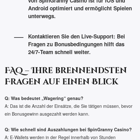
von
SpinGranny Casino
ist für iOS und
Android optimiert und ermöglicht Spielen
unterwegs.
Kontaktieren Sie den Live‑Support
: Bei
Fragen zu Bonusbedingungen hilft das
24/7‑Team schnell weiter.
FAQ – Ihre brennendsten
Fragen auf einen Blick
Q: Was bedeutet „Wagering“ genau?
A: Das ist die Anzahl der Einsätze, die Sie tätigen müssen, bevor
ein Bonusgewinn ausgezahlt werden kann.
Q: Wie schnell sind Auszahlungen bei SpinGranny Casino?
A: E‑Wallets werden in der Regel innerhalb von Stunden