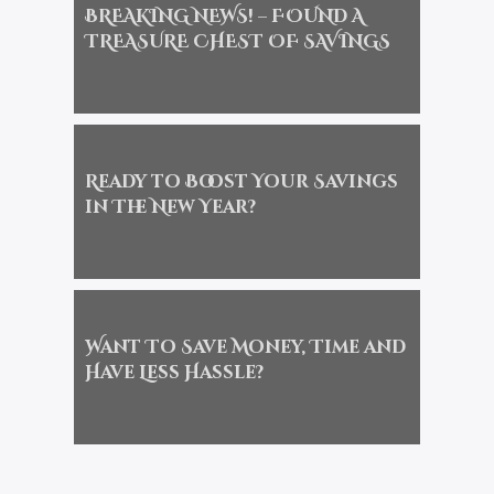
BREAKING NEWS! – FOUND A
TREASURE CHEST OF SAVINGS
Ready to Boost Your Savings
in The New Year?
Want To Save Money, Time and
Have Less Hassle?