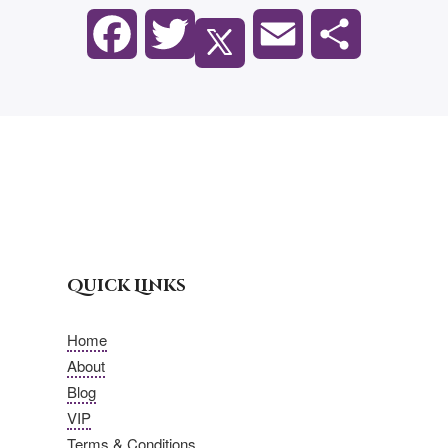
F
T
E
S
a
w
m
h
c
i
a
a
e
t
i
r
b
t
l
e
o
e
Quick Links
o
r
Home
About
k
Blog
VIP
Terms & Conditions