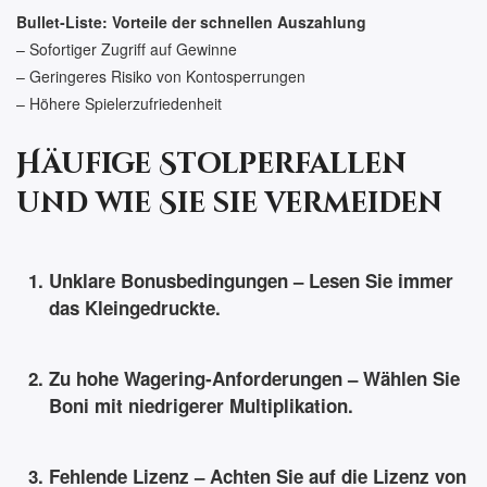
Bullet‑Liste: Vorteile der schnellen Auszahlung
– Sofortiger Zugriff auf Gewinne
– Geringeres Risiko von Kontosperrungen
– Höhere Spielerzufriedenheit
Häufige Stolperfallen
und wie Sie sie vermeiden
Unklare Bonusbedingungen
– Lesen Sie immer
das Kleingedruckte.
Zu hohe Wagering‑Anforderungen
– Wählen Sie
Boni mit niedrigerer Multiplikation.
Fehlende Lizenz
– Achten Sie auf die Lizenz von