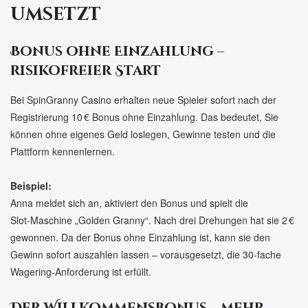
umsetzt
Bonus ohne Einzahlung –
risikofreier Start
Bei SpinGranny Casino erhalten neue Spieler sofort nach der
Registrierung 10 € Bonus ohne Einzahlung. Das bedeutet, Sie
können ohne eigenes Geld loslegen, Gewinne testen und die
Plattform kennenlernen.
Beispiel:
Anna meldet sich an, aktiviert den Bonus und spielt die
Slot‑Maschine „Golden Granny“. Nach drei Drehungen hat sie 2 €
gewonnen. Da der Bonus ohne Einzahlung ist, kann sie den
Gewinn sofort auszahlen lassen – vorausgesetzt, die 30‑fache
Wagering‑Anforderung ist erfüllt.
Der Willkommensbonus – mehr