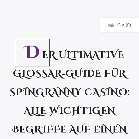
Cart
(0)
D
ER ULTIMATIVE
GLOSSAR‑GUIDE FÜR
SPINGRANNY CASINO:
ALLE WICHTIGEN
BEGRIFFE AUF EINEN