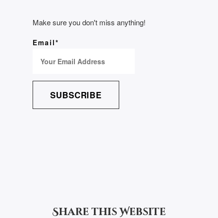
Make sure you don't miss anything!
Email*
Share this Website