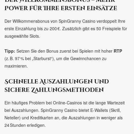
Power für Ihre ersten Einsätze
Der Willkommensbonus von SpinGranny Casino verdoppelt Ihre
erste Einzahlung bis zu 200 €. Zusätzlich gibt es 50 Freispiele für
ausgewählte Slots.
Tipp:
Setzen Sie den Bonus zuerst bei Spielen mit hoher
RTP
(z. B. 97 % bei „Starburst“), um die Gewinnchancen zu
maximieren.
Schnelle Auszahlungen und
sichere Zahlungsmethoden
Ein häufiges Problem bei Online‑Casinos ist die lange Wartezeit
bei Auszahlungen. SpinGranny Casino bietet E‑Wallets (Skrill,
Neteller) und Kreditkarten an, die Auszahlungen in weniger als
24 Stunden erledigen.