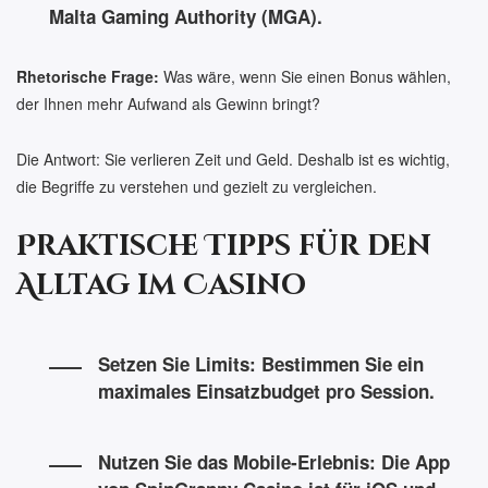
Malta Gaming Authority (MGA).
Rhetorische Frage:
Was wäre, wenn Sie einen Bonus wählen,
der Ihnen mehr Aufwand als Gewinn bringt?
Die Antwort: Sie verlieren Zeit und Geld. Deshalb ist es wichtig,
die Begriffe zu verstehen und gezielt zu vergleichen.
Praktische Tipps für den
Alltag im Casino
Setzen Sie Limits
: Bestimmen Sie ein
maximales Einsatzbudget pro Session.
Nutzen Sie das Mobile‑Erlebnis
: Die App