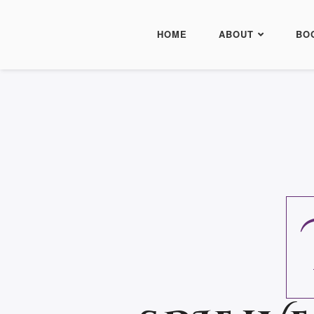
HOME
ABOUT
BO