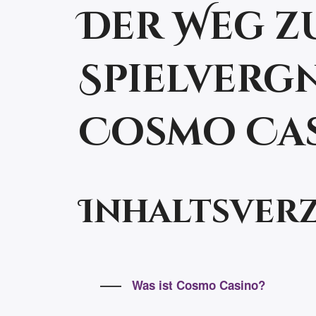
Der Weg z
Spielverg
Cosmo Ca
Inhaltsverz
Was ist Cosmo Casino?