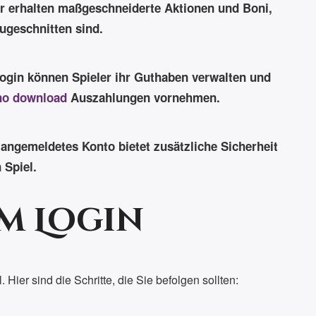
er erhalten maßgeschneiderte Aktionen und Boni,
ugeschnitten sind.
ogin können Spieler ihr Guthaben verwalten und
no download
Auszahlungen vornehmen.
 angemeldetes Konto bietet zusätzliche Sicherheit
 Spiel.
m Login
l. Hier sind die Schritte, die Sie befolgen sollten: