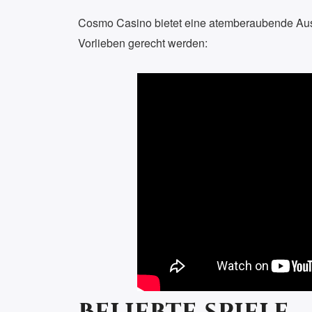
Cosmo Casino bietet eine atemberaubende Ausw
Vorlieben gerecht werden: