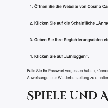
Öffnen Sie die Website von Cosmo Ca
Klicken Sie auf die Schaltfläche „An
Geben Sie Ihre Registrierungsdaten ei
Klicken Sie auf „Einloggen“.
Falls Sie Ihr Passwort vergessen haben, könne
Anweisungen zur Wiederherstellung zu erhalte
Spiele und 