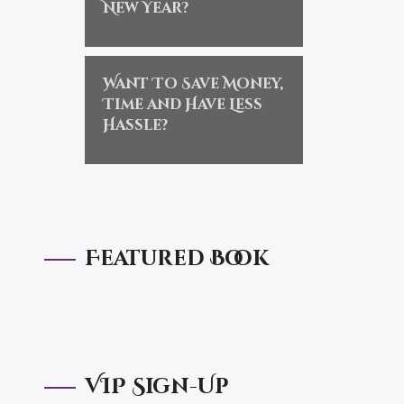
New Year?
Want To Save Money,
Time and Have Less
Hassle?
Featured Book
VIP Sign-Up