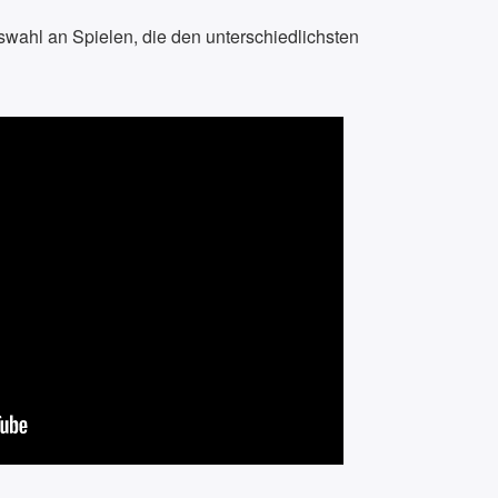
ahl an Spielen, die den unterschiedlichsten