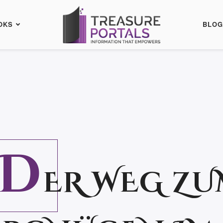
OKS
BLOG
D
ER WEG ZU