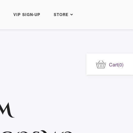
VIP SIGN-UP
STORE
Cart
(0)
M