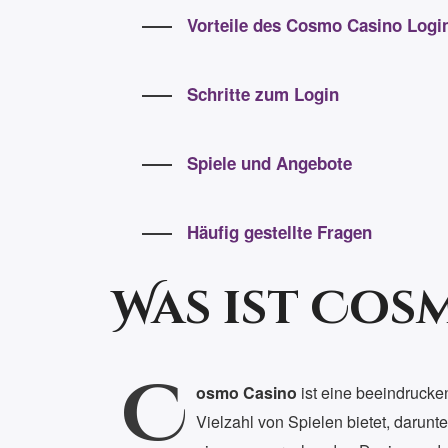
Vorteile des Cosmo Casino Logi
Schritte zum Login
Spiele und Angebote
Häufig gestellte Fragen
Was ist Cos
C
osmo Casino
ist eine beeindrucken
Vielzahl von Spielen bietet, darunt