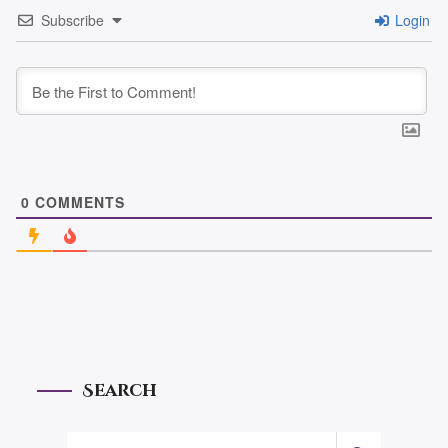
Subscribe
Login
0
COMMENTS
Search