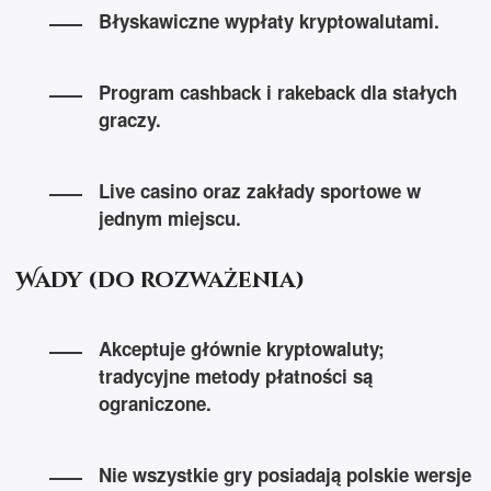
Błyskawiczne wypłaty kryptowalutami.
Program cashback i rakeback dla stałych
graczy.
Live casino oraz zakłady sportowe w
jednym miejscu.
Wady (do rozważenia)
Akceptuje głównie kryptowaluty;
tradycyjne metody płatności są
ograniczone.
Nie wszystkie gry posiadają polskie wersje