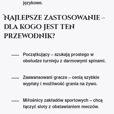
językowe.
Najlepsze zastosowanie –
dla kogo jest ten
przewodnik?
Początkujący – szukają prostego w
obsłudze turnieju z darmowymi spinami.
Zaawansowani gracze – cenią szybkie
wypłaty i możliwość grania na żywo.
Miłośnicy zakładów sportowych – chcą
łączyć sloty z obstawianiem meczów.