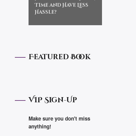
Time and Have Less
Hassle?
Featured Book
VIP Sign-Up
Make sure you don't miss
anything!