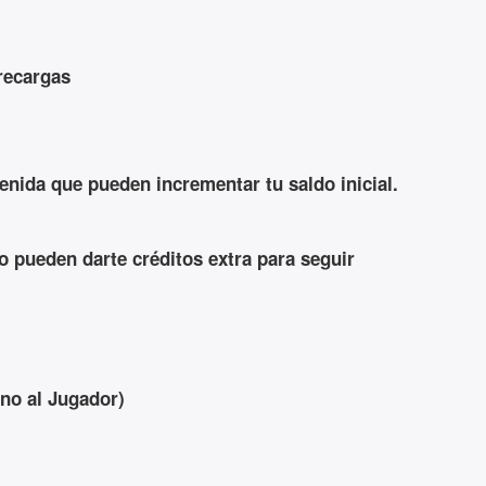
recargas
enida que pueden incrementar tu saldo inicial.
o pueden darte créditos extra para seguir
no al Jugador)