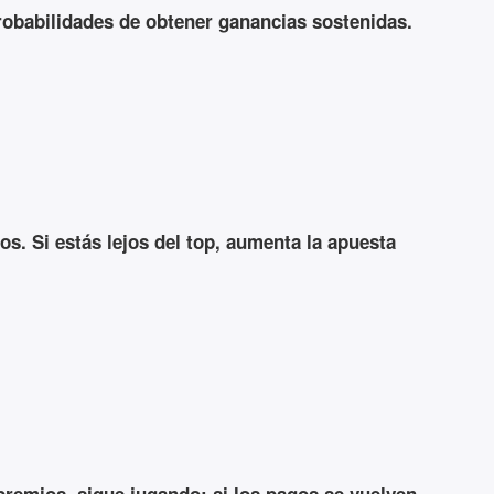
obabilidades de obtener ganancias sostenidas.
s. Si estás lejos del top, aumenta la apuesta