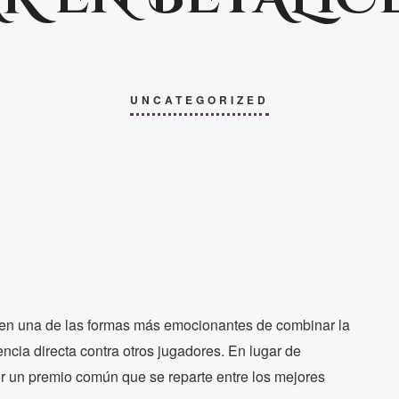
UNCATEGORIZED
 en una de las formas más emocionantes de combinar la
ncia directa contra otros jugadores. En lugar de
or un premio común que se reparte entre los mejores