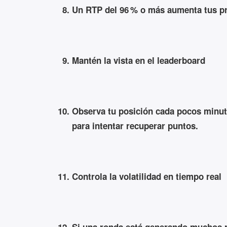
Un RTP del 96 % o más aumenta tus pr
Mantén la vista en el leaderboard
Observa tu posición cada pocos minuto
para intentar recuperar puntos.
Controla la volatilidad en tiempo real