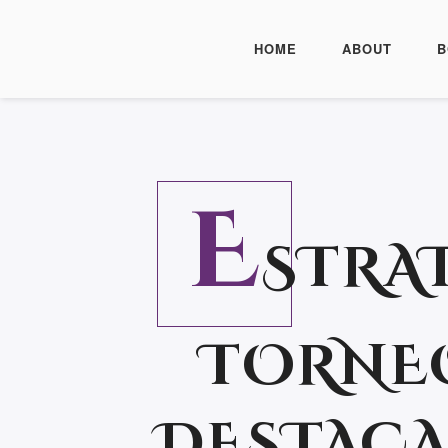
HOME
ABOUT
B
E
STRA
TORNEO
DESTACA