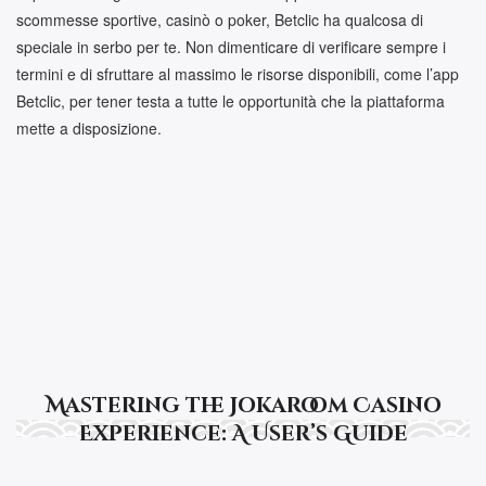
scommesse sportive, casinò o poker, Betclic ha qualcosa di
speciale in serbo per te. Non dimenticare di verificare sempre i
termini e di sfruttare al massimo le risorse disponibili, come l’app
Betclic, per tener testa a tutte le opportunità che la piattaforma
mette a disposizione.
Mastering the Jokaroom Casino
Experience: A User’s Guide