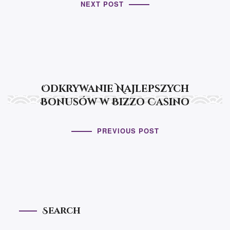
NEXT POST
Odkrywanie Najlepszych
Bonusów w Bizzo Casino
PREVIOUS POST
Search