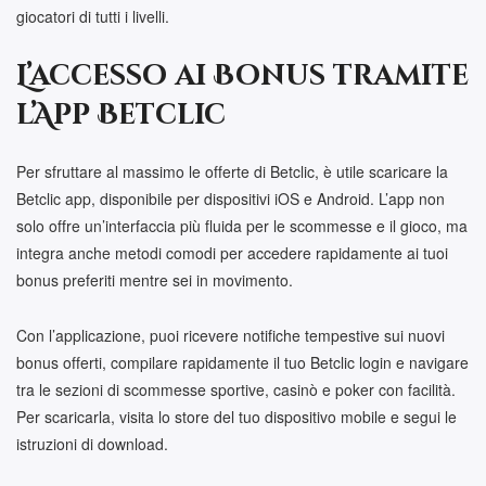
giocatori di tutti i livelli.
L’accesso ai Bonus tramite
l’App Betclic
Per sfruttare al massimo le offerte di Betclic, è utile scaricare la
Betclic app, disponibile per dispositivi iOS e Android. L’app non
solo offre un’interfaccia più fluida per le scommesse e il gioco, ma
integra anche metodi comodi per accedere rapidamente ai tuoi
bonus preferiti mentre sei in movimento.
Con l’applicazione, puoi ricevere notifiche tempestive sui nuovi
bonus offerti, compilare rapidamente il tuo Betclic login e navigare
tra le sezioni di scommesse sportive, casinò e poker con facilità.
Per scaricarla, visita lo store del tuo dispositivo mobile e segui le
istruzioni di download.