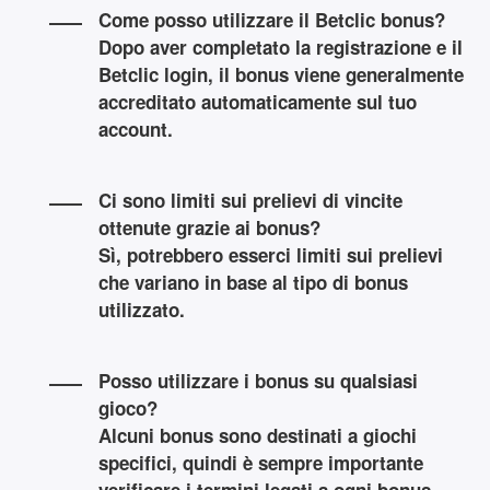
Come posso utilizzare il Betclic bonus?
Dopo aver completato la registrazione e il
Betclic login, il bonus viene generalmente
accreditato automaticamente sul tuo
account.
Ci sono limiti sui prelievi di vincite
ottenute grazie ai bonus?
Sì, potrebbero esserci limiti sui prelievi
che variano in base al tipo di bonus
utilizzato.
Posso utilizzare i bonus su qualsiasi
gioco?
Alcuni bonus sono destinati a giochi
specifici, quindi è sempre importante
verificare i termini legati a ogni bonus.