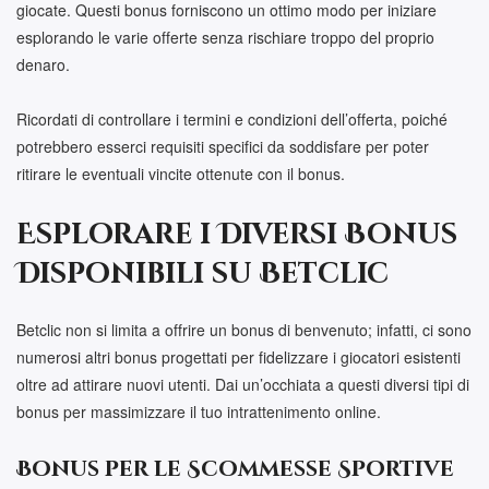
giocate. Questi bonus forniscono un ottimo modo per iniziare
esplorando le varie offerte senza rischiare troppo del proprio
denaro.
Ricordati di controllare i termini e condizioni dell’offerta, poiché
potrebbero esserci requisiti specifici da soddisfare per poter
ritirare le eventuali vincite ottenute con il bonus.
Esplorare i Diversi Bonus
Disponibili su Betclic
Betclic non si limita a offrire un bonus di benvenuto; infatti, ci sono
numerosi altri bonus progettati per fidelizzare i giocatori esistenti
oltre ad attirare nuovi utenti. Dai un’occhiata a questi diversi tipi di
bonus per massimizzare il tuo intrattenimento online.
Bonus per le Scommesse Sportive