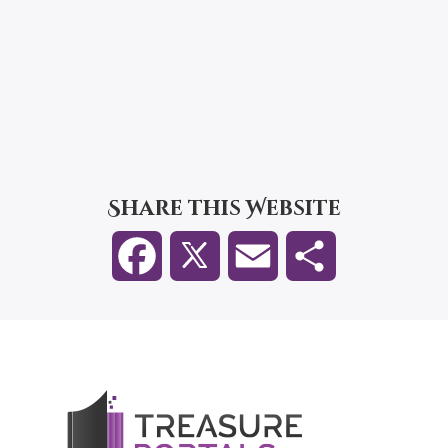
Share this Website
F
E
S
a
m
h
c
a
a
e
i
r