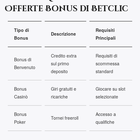
Offerte Bonus di Betclic
Tipo di
Requisiti
Descrizione
Bonus
Principali
Credito extra
Requisiti di
Bonus di
sul primo
scommessa
Benvenuto
deposito
standard
Bonus
Giri gratuiti e
Giocare su slot
Casinò
ricariche
selezionate
Bonus
Accesso a
Tornei freeroll
Poker
qualifiche