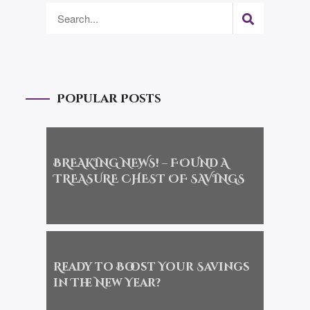
Popular Posts
BREAKING NEWS! – FOUND A
TREASURE CHEST OF SAVINGS
Ready to Boost Your Savings
in The New Year?