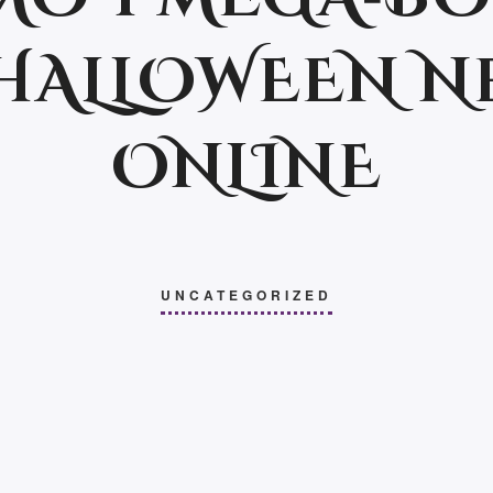
 HALLOWEEN N
ONLINE
UNCATEGORIZED