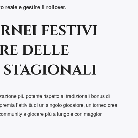
 reale e gestire il rollover.
ornei festivi
re delle
 stagionali
azione più potente rispetto ai tradizionali bonus di
remia l’attività di un singolo giocatore, un torneo crea
a community a giocare più a lungo e con maggior