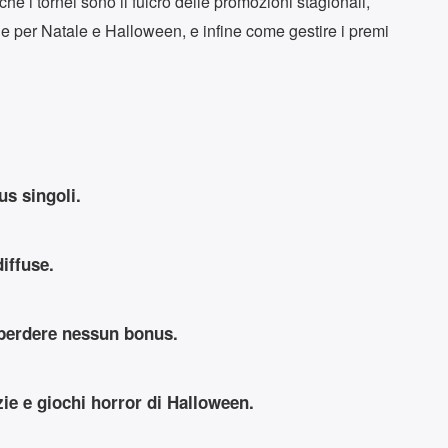
é i tornei sono il fulcro delle promozioni stagionali,
he per Natale e Halloween, e infine come gestire i premi
us singoli.
diffuse.
 perdere nessun bonus.
izie e giochi horror di Halloween.