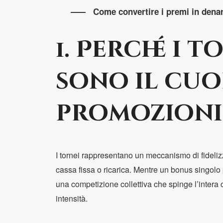
Come convertire i premi in denaro
1. Perché i t
sono il cuo
promozioni
I tornei rappresentano un meccanismo di fidelizz
cassa fissa o ricarica. Mentre un bonus singolo p
una competizione collettiva che spinge l’inter
intensità.