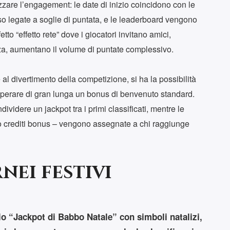
zzare l’engagement: le date di inizio coincidono con le
so legate a soglie di puntata, e le leaderboard vengono
to “effetto rete” dove i giocatori invitano amici,
nza, aumentano il volume di puntate complessivo.
e al divertimento della competizione, si ha la possibilità
perare di gran lunga un bonus di benvenuto standard.
videre un jackpot tra i primi classificati, mentre le
o crediti bonus – vengono assegnate a chi raggiunge
nei festivi
o “Jackpot di Babbo Natale” con simboli natalizi,