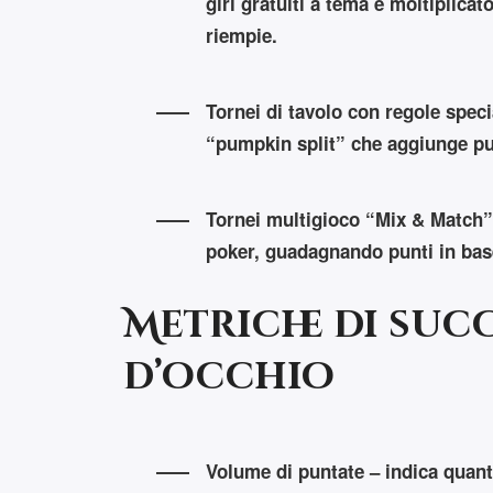
giri gratuiti a tema e moltiplica
riempie.
Tornei di tavolo con regole speci
“pumpkin split” che aggiunge pun
Tornei multigioco “Mix & Match”
poker, guadagnando punti in base
Metriche di suc
d’occhio
Volume di puntate
– indica quanto