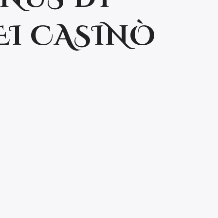
EI CASINÒ