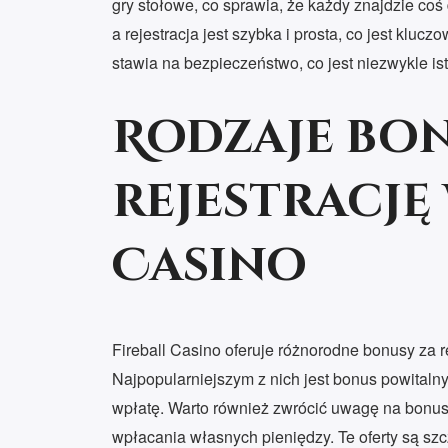
gry stołowe, co sprawia, że każdy znajdzie coś d
a rejestracja jest szybka i prosta, co jest klu
stawia na bezpieczeństwo, co jest niezwykle ist
Rodzaje bo
rejestrację
Casino
Fireball Casino oferuje różnorodne bonusy za r
Najpopularniejszym z nich jest bonus powitaln
wpłatę. Warto również zwrócić uwagę na bonus
wpłacania własnych pieniędzy. Te oferty są szc