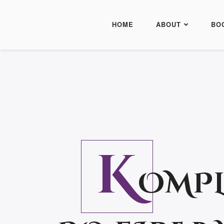
HOME
ABOUT
BO
K
OMP