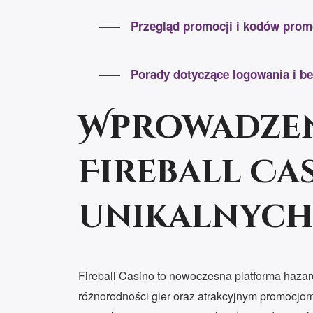
Przegląd promocji i kodów prom
Porady dotyczące logowania i be
Wprowadzen
Fireball Cas
unikalnych
Fireball Casino to nowoczesna platforma hazar
różnorodności gier oraz atrakcyjnym promocjom