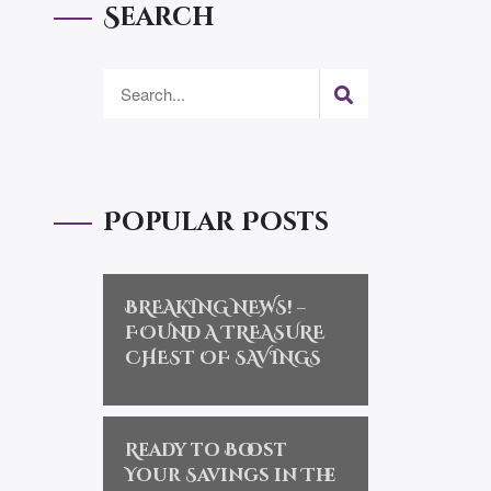
Search
Popular Posts
BREAKING NEWS! –
FOUND A TREASURE
CHEST OF SAVINGS
Ready to Boost
Your Savings in The