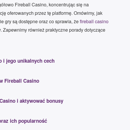
gółowo Fireball Casino, koncentrując się na
ację oferowanych przez tę platformę. Omówimy, jak
kie gry są dostępne oraz co sprawia, że
fireball casino
y. Zapewnimy również praktyczne porady dotyczące
 i jego unikalnych cech
w Fireball Casino
l Casino i aktywować bonusy
oraz ich popularność