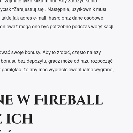
 i zajmuje tylko kilka minut. Aby założyć konto,
ycisk “Zarejestruj się”. Następnie, użytkownik musi
takie jak adres e-mail, hasło oraz dane osobowe.
ponieważ mogą one być potrzebne podczas weryfikacji
ować swoje bonusy. Aby to zrobić, często należy
 bonusu bez depozytu, gracz może od razu rozpocząć
ży pamiętać, że aby móc wypłacić ewentualne wygrane,
e w Fireball
 ich