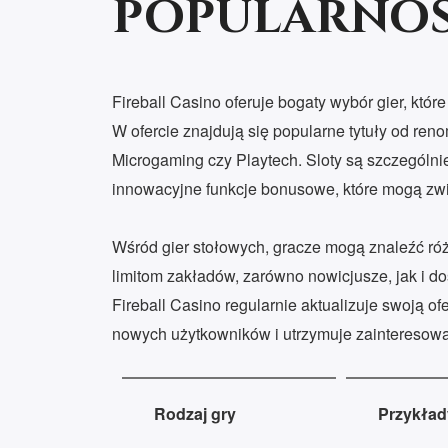
popularno
Fireball Casino oferuje bogaty wybór gier, któr
W ofercie znajdują się popularne tytuły od re
Microgaming czy Playtech. Sloty są szczególni
innowacyjne funkcje bonusowe, które mogą zw
Wśród gier stołowych, gracze mogą znaleźć różn
limitom zakładów, zarówno nowicjusze, jak i d
Fireball Casino regularnie aktualizuje swoją of
nowych użytkowników i utrzymuje zainteresowan
Rodzaj gry
Przykład