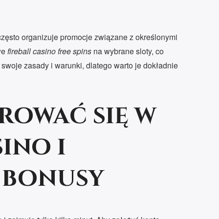
często organizuje promocje związane z określonymi
we
fireball casino free spins
na wybrane sloty, co
woje zasady i warunki, dlatego warto je dokładnie
trować się w
ino i
 bonusy