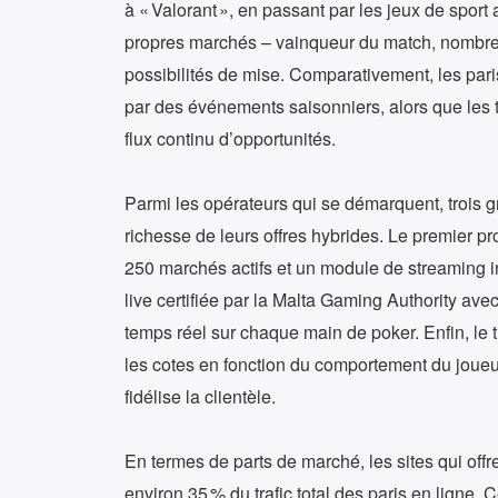
à « Valorant », en passant par les jeux de spor
propres marchés – vainqueur du match, nombre d
possibilités de mise. Comparativement, les paris
par des événements saisonniers, alors que les t
flux continu d’opportunités.
Parmi les opérateurs qui se démarquent, trois gr
richesse de leurs offres hybrides. Le premier 
250 marchés actifs et un module de streaming 
live certifiée par la Malta Gaming Authority av
temps réel sur chaque main de poker. Enfin, le tr
les cotes en fonction du comportement du joueu
fidélise la clientèle.
En termes de parts de marché, les sites qui offr
environ 35 % du trafic total des paris en ligne.