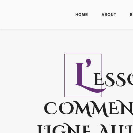
HOME
ABOUT
B
L’
ESS
COMMENT 
LIGNE ALL