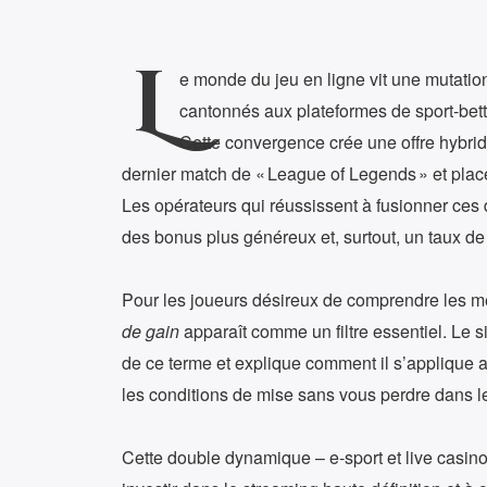
L
e monde du jeu en ligne vit une mutation
cantonnés aux plateformes de sport‑betti
Cette convergence crée une offre hybrid
dernier match de « League of Legends » et placer 
Les opérateurs qui réussissent à fusionner ces
des bonus plus généreux et, surtout, un taux de 
Pour les joueurs désireux de comprendre les mé
de gain
apparaît comme un filtre essentiel. Le s
de ce terme et explique comment il s’applique
les conditions de mise sans vous perdre dans l
Cette double dynamique – e‑sport et live casin