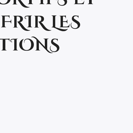
FRIR LES
OTIONS