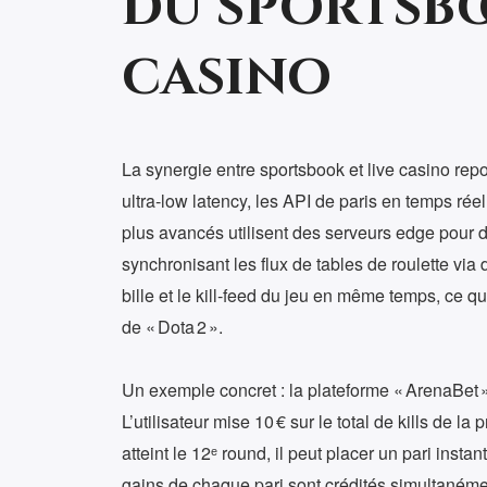
du sportsbo
casino
La synergie entre sportsbook et live casino repo
ultra‑low latency, les API de paris en temps rée
plus avancés utilisent des serveurs edge pour d
synchronisant les flux de tables de roulette via 
bille et le kill‑feed du jeu en même temps, ce qu
de « Dota 2 ».
Un exemple concret : la plateforme « ArenaBet 
L’utilisateur mise 10 € sur le total de kills de 
atteint le 12ᵉ round, il peut placer un pari instan
gains de chaque pari sont crédités simultanément