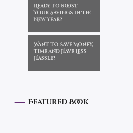
Ready to Boost
Your Savings in The
New Year?
Want To Save Money,
Time and Have Less
Hassle?
Featured Book