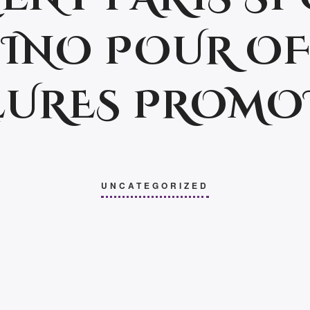
SINO POUR OF
EURES PROM
UNCATEGORIZED