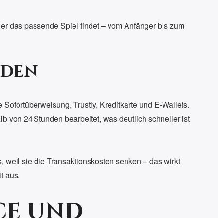
ler das passende Spiel findet – vom Anfänger bis zum
oden
Sofortüberweisung, Trustly, Kreditkarte und E‑Wallets.
 von 24 Stunden bearbeitet, was deutlich schneller ist
weil sie die Transaktionskosten senken – das wirkt
t aus.
ce und