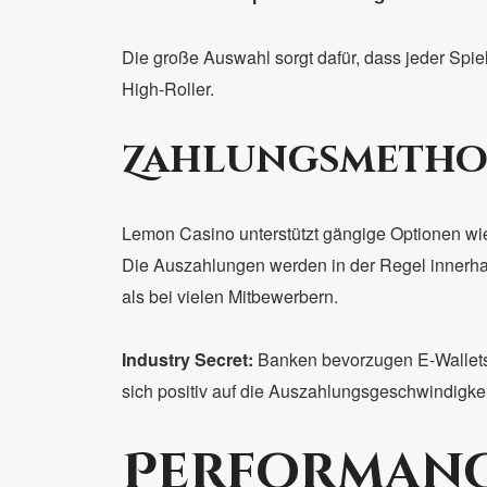
Die große Auswahl sorgt dafür, dass jeder Spie
High‑Roller.
Zahlungsmeth
Lemon Casino unterstützt gängige Optionen wie 
Die Auszahlungen werden in der Regel innerhalb
als bei vielen Mitbewerbern.
Industry Secret:
Banken bevorzugen E‑Wallets, 
sich positiv auf die Auszahlungsgeschwindigkei
Performan