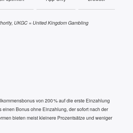
thority, UKGC = United Kingdom Gambling
llkommensbonus von 200 % auf die erste Einzahlung
s einen Bonus ohne Einzahlung, der sofort nach der
formen bieten meist kleinere Prozentsätze und weniger