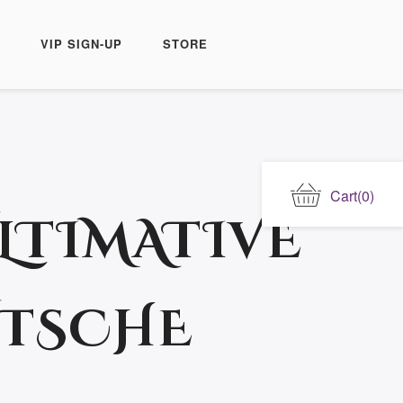
VIP SIGN-UP
STORE
Cart
(0)
LTIMATIVE
UTSCHE