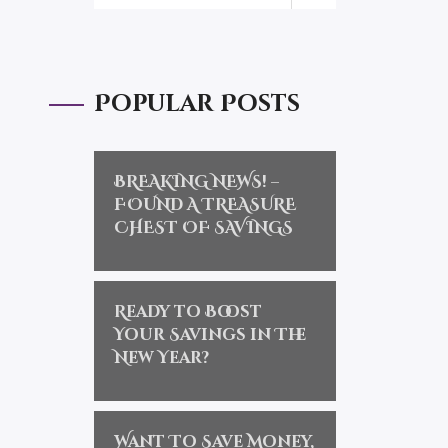
Popular Posts
BREAKING NEWS! –
FOUND A TREASURE
CHEST OF SAVINGS
Ready to Boost
Your Savings in The
New Year?
Want To Save Money,