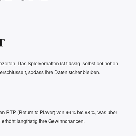
t
iten. Das Spielverhalten ist flüssig, selbst bei hohen
erschlüsselt, sodass Ihre Daten sicher bleiben.
n RTP (Return to Player) von 96 % bis 98 %, was über
 erhöht langfristig Ihre Gewinnchancen.