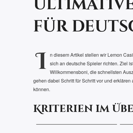
ultimativ
für deutsc
I
n diesem Artikel stellen wir Lemon Ca
sich an deutsche Spieler richten. Ziel i
Willkommensboni, die schnellsten Ausza
gehen dabei Schritt für Schritt vor und erklären
können.
Kriterien im Üb