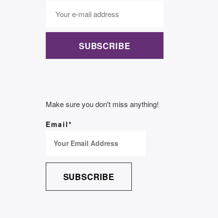
SUBSCRIBE
Make sure you don't miss anything!
Email*