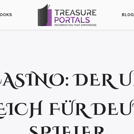
OOKS
BLOG
ASINO: DER U
EICH FÜR DE
SPIELER