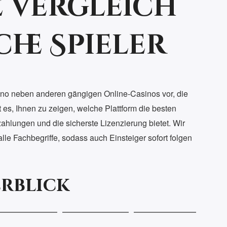
e Vergleich
he Spieler
sino neben anderen gängigen Online‑Casinos vor, die
st es, Ihnen zu zeigen, welche Plattform die besten
hlungen und die sicherste Lizenzierung bietet. Wir
 alle Fachbegriffe, sodass auch Einsteiger sofort folgen
erblick