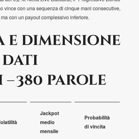
anco vince con una sequenza di cinque mani consecutive,
G ma con un payout complessivo inferiore.
a e dimensione
 dati
 – 380 parole
Jackpot
Probabilità
olatilità
medio
di vincita
mensile