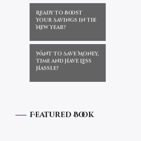
Ready to Boost
Your Savings in The
New Year?
Want To Save Money,
Time and Have Less
Hassle?
Featured Book