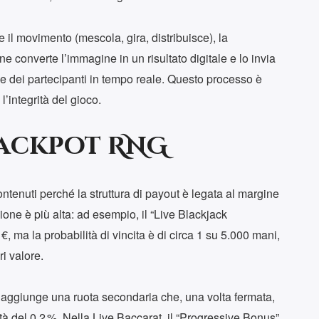
gue il movimento (mescola, gira, distribuisce), la
ne converte l’immagine in un risultato digitale e lo invia
e dei partecipanti in tempo reale. Questo processo è
l’integrità del gioco.
 Jackpot RNG
ontenuti perché la struttura di payout è legata al margine
zione è più alta: ad esempio, il “Live Blackjack
€, ma la probabilità di vincita è di circa 1 su 5.000 mani,
ri valore.
 aggiunge una ruota secondaria che, una volta fermata,
à del 0,2 %. Nella Live Baccarat, il “Progressive Bonus”