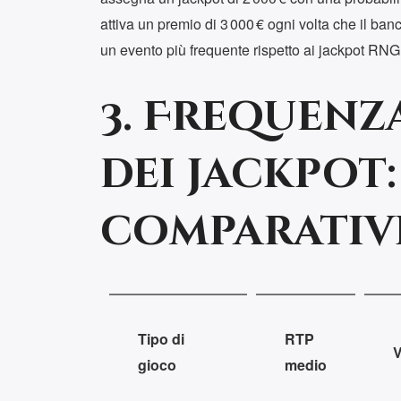
attiva un premio di 3 000 € ogni volta che il b
un evento più frequente rispetto ai jackpot RN
3. Frequenz
dei jackpot:
comparativi
Tipo di
RTP
V
gioco
medio