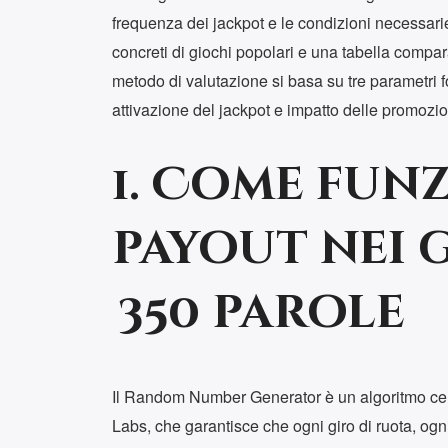
frequenza dei jackpot e le condizioni necessari
concreti di giochi popolari e una tabella compara
metodo di valutazione si basa su tre parametri f
attivazione del jackpot e impatto delle promozio
1. Come funz
payout nei 
350 parole
Il Random Number Generator è un algoritmo cer
Labs, che garantisce che ogni giro di ruota, ogn