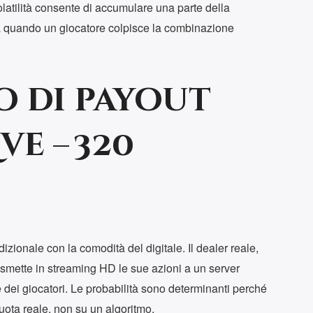
latilità consente di accumulare una parte della
a quando un giocatore colpisce la combinazione
o di payout
ve – 320
dizionale con la comodità del digitale. Il dealer reale,
rasmette in streaming HD le sue azioni a un server
 dei giocatori. Le probabilità sono determinanti perché
uota reale, non su un algoritmo.