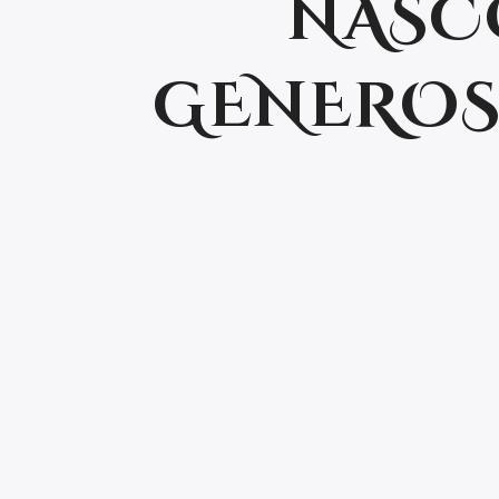
NASC
GENEROSI