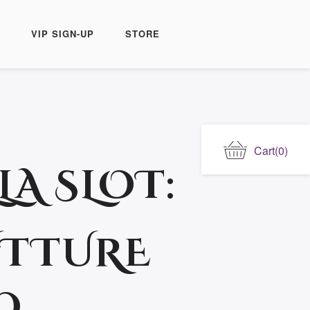
VIP SIGN-UP
STORE
Cart
(0)
LA SLOT:
UTTURE
O