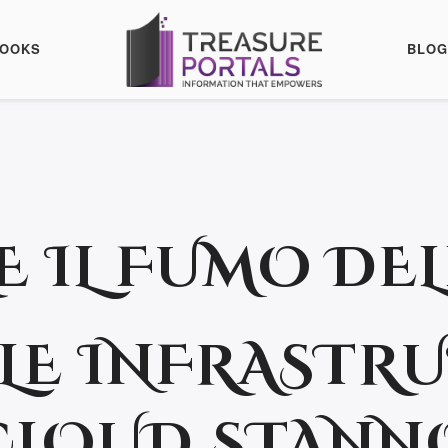
OOKS
BLOG
E IL FUMO DEL
LE INFRASTR
CLOUD STANN