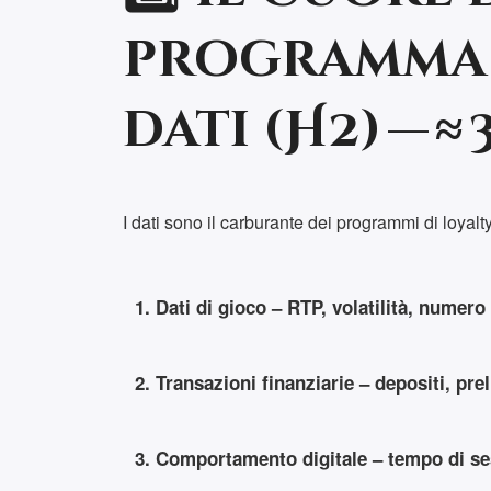
programma d
dati (H2) — ≈
I dati sono il carburante dei programmi di loyalt
Dati di gioco – RTP, volatilità, numero 
Transazioni finanziarie – depositi, pre
Comportamento digitale – tempo di ses