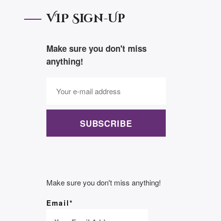
VIP Sign-Up
Make sure you don't miss
anything!
SUBSCRIBE
Make sure you don't miss anything!
Email*