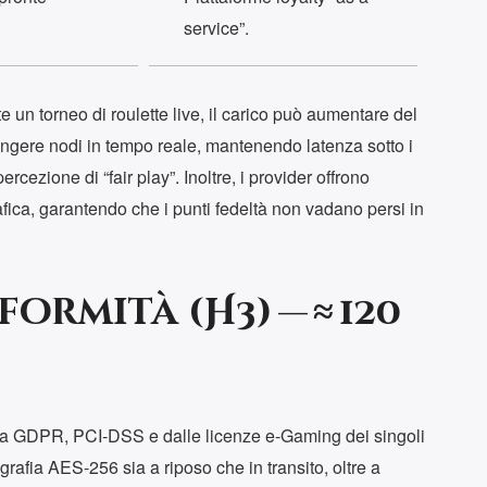
service”.
te un torneo di roulette live, il carico può aumentare del
iungere nodi in tempo reale, mantenendo latenza sotto i
ercezione di “fair play”. Inoltre, i provider offrono
fica, garantendo che i punti fedeltà non vadano persi in
ormità (H3) — ≈ 120
 da GDPR, PCI‑DSS e dalle licenze e‑Gaming dei singoli
ografia AES‑256 sia a riposo che in transito, oltre a