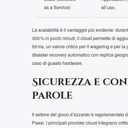
as a Service)
all’uso.
La scalabilità è il vantaggio più evidente: duran
300 % in pochi minuti; il cloud permette di agg
50 ms, un valore critico per il wagering e per la p
disaster recovery automatico con replica geogra
caso di guasto hardware.
Sicurezza e conf
parole
Il settore del gioco d’azzardo è regolamentato
Paesi. I principali provider cloud integrano critt