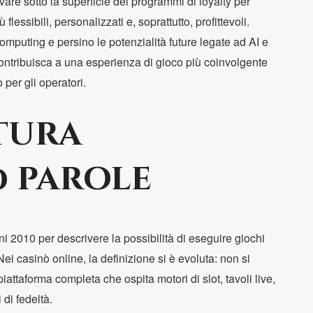
avare sotto la superficie dei programmi di loyalty per
flessibili, personalizzati e, soprattutto, profittevoli.
omputing e persino le potenzialità future legate ad AI e
ntribuisca a una esperienza di gioco più coinvolgente
 per gli operatori.
ttura
0 parole
ni 2010 per descrivere la possibilità di eseguire giochi
 Nei casinò online, la definizione si è evoluta: non si
piattaforma completa che ospita motori di slot, tavoli live,
di fedeltà.