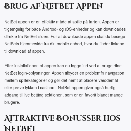
Brug af NetBet Appen
NetBet appen er en effektiv måde at spille på farten. Appen er
tilgængelig for både Android- og iOS-enheder og kan downloades
direkte fra NetBet-siden. For at downloade appen skal du besøge
NetBets hjemmeside fra din mobile enhed, hvor du finder linkene
til download af appen.
Efter installationen af appen kan du logge ind ved at bruge dine
NetBet login-oplysninger. Appen tilbyder en problemfri navigation
mellem spillekategorier og gør det nemt at placere væddemål
eller prøve lykken i casinoet. NetBet appen giver også hurtig
adgang til live betting sektionen, som er en favorit blandt mange
brugere.
Attraktive Bonusser hos
NetBet