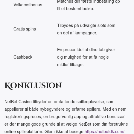
Matches din første indbetaling op
Velkomstbonus
til et bestemt beløb.
Tilbydes på udvalgte slots som
Gratis spins
en del af kampagner.
En procentdel af dine tab giver
Cashback
dig mulighed for at få nogle
midler tilbage.
Konklusion
NetBet Casino tilbyder en omfattende spilleoplevelse, som
appellerer til både nybegyndere og erfarne spillere. Med en nem
registreringsproces, en brugervenlig app og attraktive bonusser,
er der mange gode grunde til at vælge NetBet som din foretrukne
online spilleplatform. Glem ikke at besøge
https://netbetdk.com/