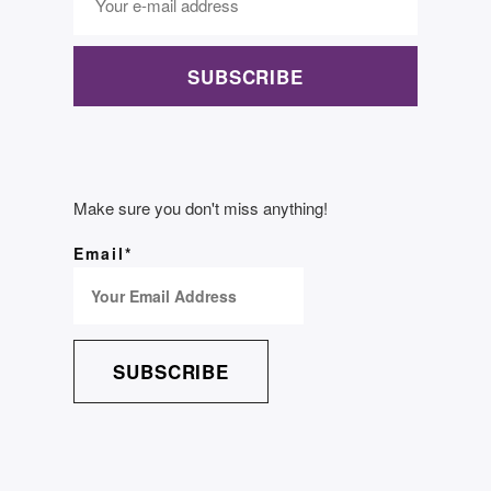
SUBSCRIBE
Make sure you don't miss anything!
Email*