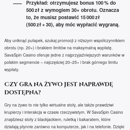
Przykład: otrzymujesz bonus 100 % do
500 zł z wymogiem 30× obrotu. Oznacza
to, że musisz postawić 15 000 zł
(500 zł × 30), aby móc wypłacić wygraną.
Aby uniknąć pułapek, szukaj promocji z niższym współczynnikiem
obrotu (np. 20×) i brakiem limitów na maksymalną wypłatę.
SavaSpin Casino oferuje jedne z najprzyjaźniejszych warunków w
polskim segmencie – najczęściej 20–25× i brak górnego limitu
wypłaty.
Czy gra na żywo jest naprawdę
dostępna?
Gry na żywo to nie tylko wirtualne stoły, ale także prawdziwi
krupierzy i interakcja w czasie rzeczywistym. W SavaSpin Casino
znajdziesz stoły z blackjackiem, ruletką i bakaratem, które
działają płynnie zarówno na komputerze, jak i na telefonie. Dzięki