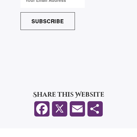
Share this Website
F
E
S
a
m
h