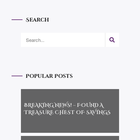
Search
Popular Posts
BREAKING NEWS! – FOUND A
TREASURE CHEST OF SAVINGS