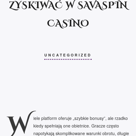
ZYSKIWAĆ W SAVASPIN
CASINO
UNCATEGORIZED
W
iele platform oferuje „szybkie bonusy”, ale rzadko
kiedy spełniają one obietnice. Gracze często
napotykają skomplikowane warunki obrotu, długie