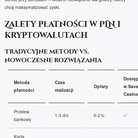
chcą maksymalizować zyski.
Zalety płatności w PLN i
kryptowalutach
Tradycyjne metody vs.
nowoczesne rozwiązania
Dostę
Metoda
Czas
Opłaty
w Sav
płatności
realizacji
Casin
Przelew
1‑3 dni
0‑2 %
✅
bankowy
Karta