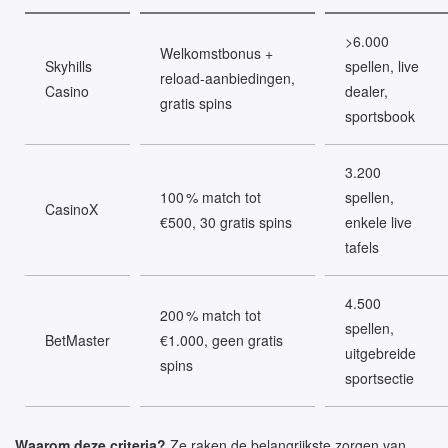
>6.000
Welkomstbonus +
Skyhills
spellen, live
reload‑aanbiedingen,
Casino
dealer,
gratis spins
sportsbook
3.200
100 % match tot
spellen,
CasinoX
€500, 30 gratis spins
enkele live
tafels
4.500
200 % match tot
spellen,
BetMaster
€1.000, geen gratis
uitgebreide
spins
sportsectie
Waarom deze criteria?
Ze raken de belangrijkste zorgen van