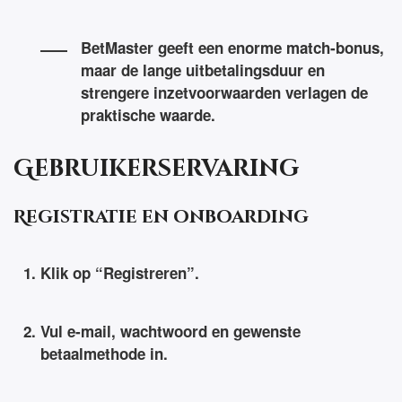
BetMaster
geeft een enorme match‑bonus,
maar de lange uitbetalingsduur en
strengere inzetvoorwaarden verlagen de
praktische waarde.
Gebruikerservaring
Registratie en onboarding
Klik op “Registreren”.
Vul e‑mail, wachtwoord en gewenste
betaalmethode in.