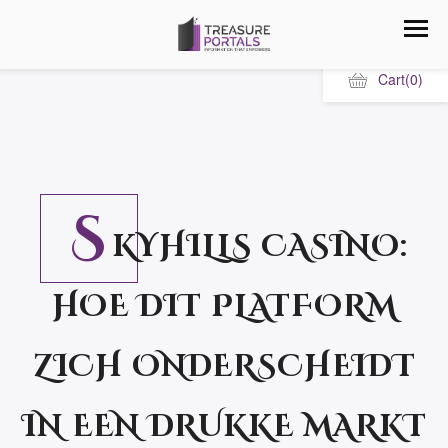
Cart
(0)
S
KYHILLS CASINO:
HOE DIT PLATFORM
ZICH ONDERSCHEIDT
IN EEN DRUKKE MARKT