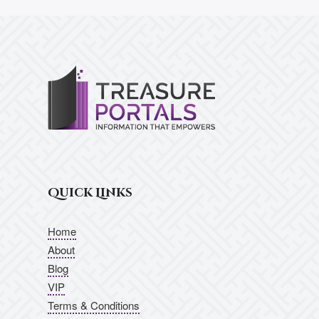
a
m
h
c
a
a
e
i
r
b
l
e
o
o
Quick Links
k
Home
About
Blog
VIP
Terms & Conditions