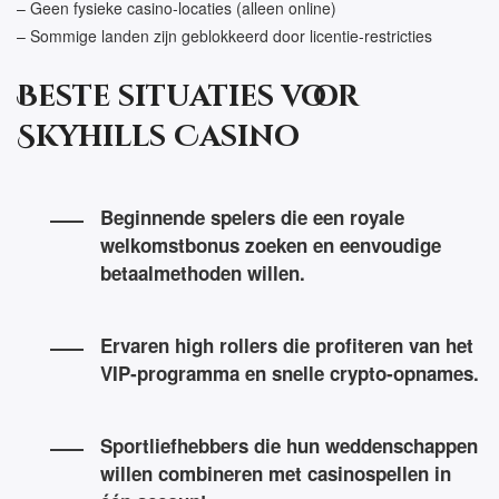
– Geen fysieke casino‑locaties (alleen online)
– Sommige landen zijn geblokkeerd door licentie‑restricties
Beste situaties voor
Skyhills Casino
Beginnende spelers
die een royale
welkomstbonus zoeken en eenvoudige
betaalmethoden willen.
Ervaren high rollers
die profiteren van het
VIP‑programma en snelle crypto‑opnames.
Sportliefhebbers
die hun weddenschappen
willen combineren met casinospellen in