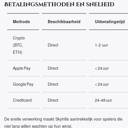
Betalingsmethoden en snelheid
Methode
Beschikbaarheid
Uitbetalingstijd
Crypto
(BTC,
Direct
1‑2 uur
ETH)
Apple Pay
Direct
< 24 uur
Google Pay
Direct
< 24 uur
Creditcard
Direct
24‑48 uur
De snelle verwerking maakt Skyhills aantrekkelijk voor spelers die
niet lang willen wachten op hun winst.