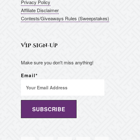
Privacy Policy
Affiliate Disclaimer
Contests/Giveaways Rules (Sweepstakes)
VIP Sign-Up
Make sure you don't miss anything!
Email*