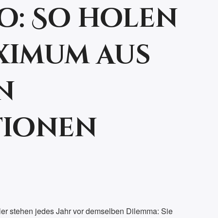
o: So holen
aximum aus
n
tionen
ler stehen jedes Jahr vor demselben Dilemma: Sie