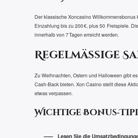
Der klassische Xoncasino Willkommensbonus ko
Einzahlung bis zu 200 €, plus 50 Freispiele. D
innerhalb von 7 Tagen erreicht werden.
Regelmäßige Sa
Zu Weihnachten, Ostern und Halloween gibt es e
Cash‑Back bieten. Xon Casino stellt diese Aktio
etwas verpassen.
Wichtige Bonus‑Tip
Lesen Sie die Umsatzbedingung