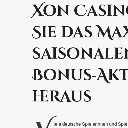
Xon Casin
Sie das M
saisonale
Bonus‑Ak
heraus
iele deutsche Spielerinnen und Spie