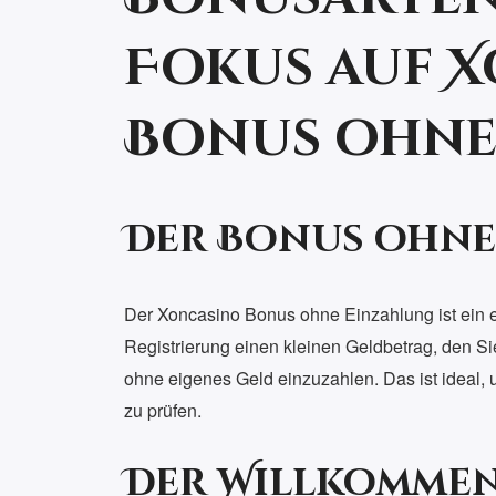
Fokus auf 
Bonus ohne
Der Bonus ohne
Der Xoncasino Bonus ohne Einzahlung ist ein e
Registrierung einen kleinen Geldbetrag, den Si
ohne eigenes Geld einzuzahlen. Das ist ideal
zu prüfen.
Der Willkomme