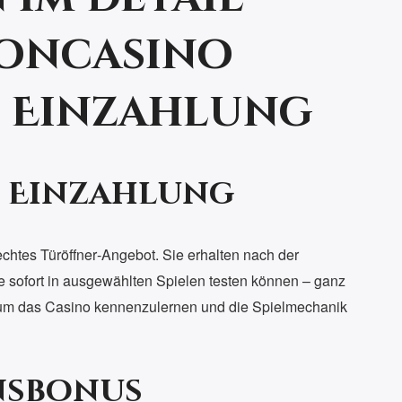
Xoncasino
 Einzahlung
 Einzahlung
chtes Türöffner‑Angebot. Sie erhalten nach der
e sofort in ausgewählten Spielen testen können – ganz
, um das Casino kennenzulernen und die Spielmechanik
nsbonus