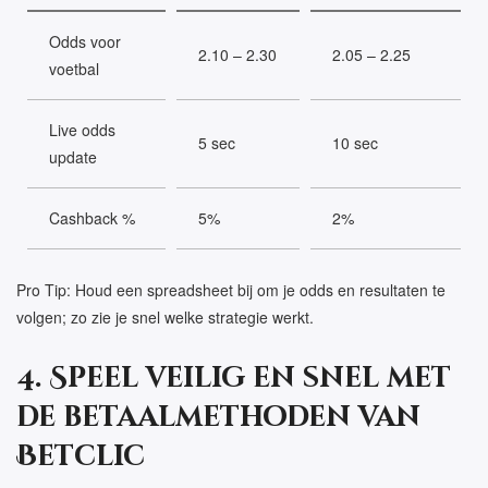
Odds voor
2.10 – 2.30
2.05 – 2.25
voetbal
Live odds
5 sec
10 sec
update
Cashback %
5%
2%
Pro Tip: Houd een spreadsheet bij om je odds en resultaten te
volgen; zo zie je snel welke strategie werkt.
4. Speel veilig en snel met
de betaalmethoden van
Betclic