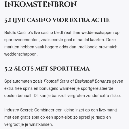
inkomstenbron
5.1 Live casino voor extra actie
Betclic Casino’s live casino biedt real‑time weddenschappen op
sportevenementen, zoals eerste goal of aantal kaarten. Deze
markten hebben vaak hogere odds dan traditionele pre‑match
weddenschappen.
5.2 Slots met sportthema
Spelautomaten zoals
Football Stars
of
Basketball Bonanza
geven
extra free spins en bonusgeld wanneer je sportgerelateerde
doelen behaalt. Dit kan je bankroll vergroten zonder extra risico.
Industry Secret: Combineer een kleine inzet op een live‑markt
met een gratis spin op een sport‑slot; zo spreid je risico en
vergroot je je winstkansen.