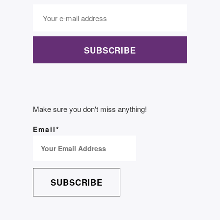
SUBSCRIBE
Make sure you don't miss anything!
Email*