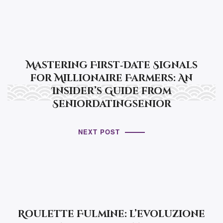
Mastering First‑Date Signals
for Millionaire Farmers: An
Insider’s Guide from
Seniordatingsenior
NEXT POST
Roulette Fulmine: l’evoluzione