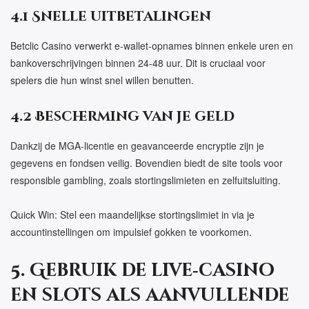
4.1 Snelle uitbetalingen
Betclic Casino verwerkt e‑wallet‑opnames binnen enkele uren en
bankoverschrijvingen binnen 24‑48 uur. Dit is cruciaal voor
spelers die hun winst snel willen benutten.
4.2 Bescherming van je geld
Dankzij de MGA‑licentie en geavanceerde encryptie zijn je
gegevens en fondsen veilig. Bovendien biedt de site tools voor
responsible gambling, zoals stortingslimieten en zelfuitsluiting.
Quick Win: Stel een maandelijkse stortingslimiet in via je
accountinstellingen om impulsief gokken te voorkomen.
5. Gebruik de live‑casino
en slots als aanvullende