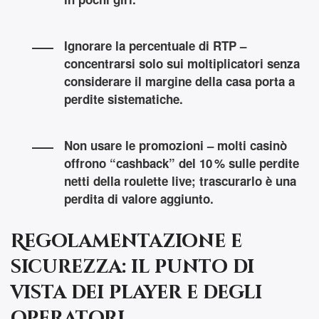
Ignorare la percentuale di RTP –
concentrarsi solo sui moltiplicatori senza
considerare il margine della casa porta a
perdite sistematiche.
Non usare le promozioni – molti casinò
offrono “cashback” del 10 % sulle perdite
netti della roulette live; trascurarlo è una
perdita di valore aggiunto.
Regolamentazione e
sicurezza: il punto di
vista dei player e degli
operatori