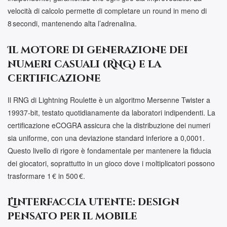
velocità di calcolo permette di completare un round in meno di
8 secondi, mantenendo alta l’adrenalina.
Il motore di generazione dei
numeri casuali (RNG) e la
certificazione
Il RNG di Lightning Roulette è un algoritmo Mersenne Twister a
19937‑bit, testato quotidianamente da laboratori indipendenti. La
certificazione eCOGRA assicura che la distribuzione dei numeri
sia uniforme, con una deviazione standard inferiore a 0,0001.
Questo livello di rigore è fondamentale per mantenere la fiducia
dei giocatori, soprattutto in un gioco dove i moltiplicatori possono
trasformare 1 € in 500 €.
L’interfaccia utente: design
pensato per il mobile