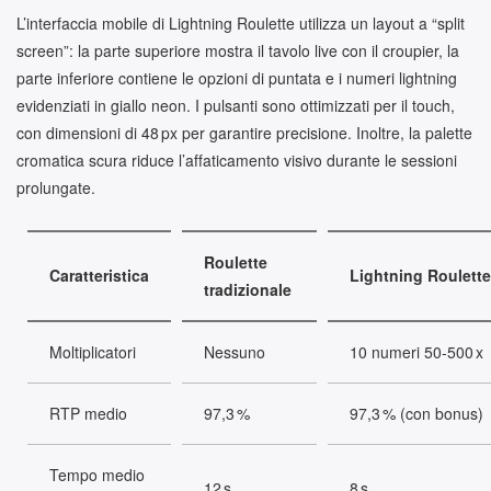
L’interfaccia mobile di Lightning Roulette utilizza un layout a “split
screen”: la parte superiore mostra il tavolo live con il croupier, la
parte inferiore contiene le opzioni di puntata e i numeri lightning
evidenziati in giallo neon. I pulsanti sono ottimizzati per il touch,
con dimensioni di 48 px per garantire precisione. Inoltre, la palette
cromatica scura riduce l’affaticamento visivo durante le sessioni
prolungate.
Roulette
Caratteristica
Lightning Roulette
tradizionale
Moltiplicatori
Nessuno
10 numeri 50‑500 x
RTP medio
97,3 %
97,3 % (con bonus)
Tempo medio
12 s
8 s