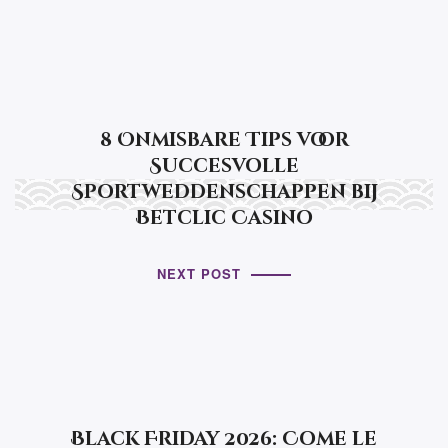
8 Onmisbare Tips voor
Succesvolle
Sportweddenschappen bij
Betclic Casino
NEXT POST
Black Friday 2026: Come le