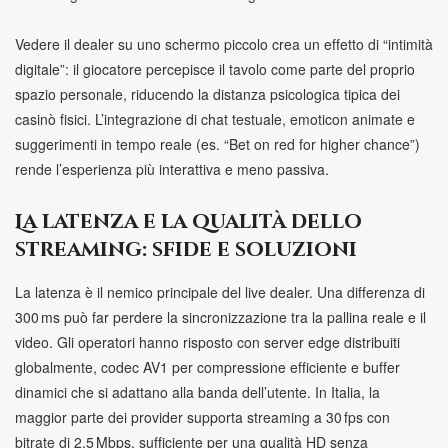
Vedere il dealer su uno schermo piccolo crea un effetto di “intimità
digitale”: il giocatore percepisce il tavolo come parte del proprio
spazio personale, riducendo la distanza psicologica tipica dei
casinò fisici. L’integrazione di chat testuale, emoticon animate e
suggerimenti in tempo reale (es. “Bet on red for higher chance”)
rende l’esperienza più interattiva e meno passiva.
La latenza e la qualità dello
streaming: sfide e soluzioni
La latenza è il nemico principale del live dealer. Una differenza di
300 ms può far perdere la sincronizzazione tra la pallina reale e il
video. Gli operatori hanno risposto con server edge distribuiti
globalmente, codec AV1 per compressione efficiente e buffer
dinamici che si adattano alla banda dell’utente. In Italia, la
maggior parte dei provider supporta streaming a 30 fps con
bitrate di 2,5 Mbps, sufficiente per una qualità HD senza