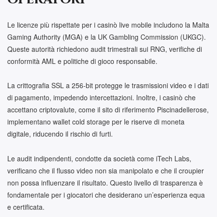
Le licenze più rispettate per i casinò live mobile includono la Malta
Gaming Authority (MGA) e la UK Gambling Commission (UKGC).
Queste autorità richiedono audit trimestrali sui RNG, verifiche di
conformità AML e politiche di gioco responsabile.
La crittografia SSL a 256‑bit protegge le trasmissioni video e i dati
di pagamento, impedendo intercettazioni. Inoltre, i casinò che
accettano criptovalute, come il sito di riferimento Piscinadellerose,
implementano wallet cold storage per le riserve di moneta
digitale, riducendo il rischio di furti.
Le audit indipendenti, condotte da società come iTech Labs,
verificano che il flusso video non sia manipolato e che il croupier
non possa influenzare il risultato. Questo livello di trasparenza è
fondamentale per i giocatori che desiderano un’esperienza equa
e certificata.