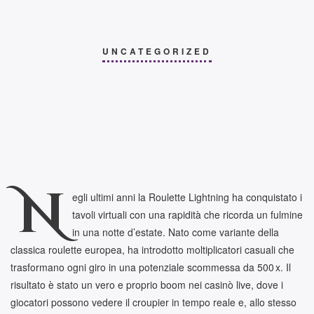
UNCATEGORIZED
N
egli ultimi anni la Roulette Lightning ha conquistato i
tavoli virtuali con una rapidità che ricorda un fulmine
in una notte d’estate. Nato come variante della
classica roulette europea, ha introdotto moltiplicatori casuali che
trasformano ogni giro in una potenziale scommessa da 500 x. Il
risultato è stato un vero e proprio boom nei casinò live, dove i
giocatori possono vedere il croupier in tempo reale e, allo stesso