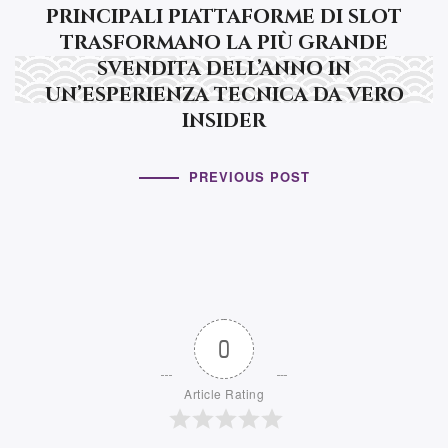
principali piattaforme di slot
trasformano la più grande
svendita dell’anno in
un’esperienza tecnica da vero
insider
PREVIOUS POST
0
Article Rating