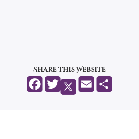
Share this Website
F
T
E
S
a
w
m
h
c
i
a
a
e
t
i
r