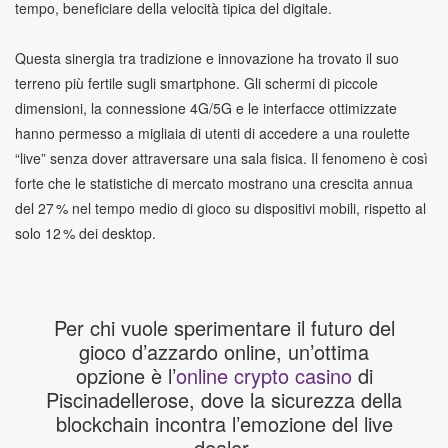
tempo, beneficiare della velocità tipica del digitale.
Questa sinergia tra tradizione e innovazione ha trovato il suo
terreno più fertile sugli smartphone. Gli schermi di piccole
dimensioni, la connessione 4G/5G e le interfacce ottimizzate
hanno permesso a migliaia di utenti di accedere a una roulette
“live” senza dover attraversare una sala fisica. Il fenomeno è così
forte che le statistiche di mercato mostrano una crescita annua
del 27 % nel tempo medio di gioco su dispositivi mobili, rispetto al
solo 12 % dei desktop.
Per chi vuole sperimentare il futuro del
gioco d’azzardo online, un’ottima
opzione è l’
online crypto casino
di
Piscinadellerose, dove la sicurezza della
blockchain incontra l’emozione del live
dealer.