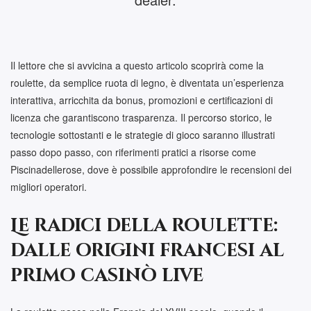
Il lettore che si avvicina a questo articolo scoprirà come la
roulette, da semplice ruota di legno, è diventata un’esperienza
interattiva, arricchita da bonus, promozioni e certificazioni di
licenza che garantiscono trasparenza. Il percorso storico, le
tecnologie sottostanti e le strategie di gioco saranno illustrati
passo dopo passo, con riferimenti pratici a risorse come
Piscinadellerose, dove è possibile approfondire le recensioni dei
migliori operatori.
Le radici della roulette:
dalle origini francesi al
primo casinò live