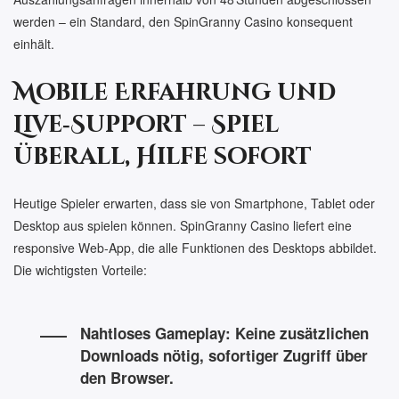
werden – ein Standard, den SpinGranny Casino konsequent
einhält.
Mobile Erfahrung und
Live‑Support – Spiel
überall, Hilfe sofort
Heutige Spieler erwarten, dass sie von Smartphone, Tablet oder
Desktop aus spielen können. SpinGranny Casino liefert eine
responsive Web‑App, die alle Funktionen des Desktops abbildet.
Die wichtigsten Vorteile:
Nahtloses Gameplay
: Keine zusätzlichen
Downloads nötig, sofortiger Zugriff über
den Browser.