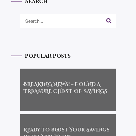
Search
Popular Posts
BREAKING NEWS! – FOUND A
TREASURE CHEST OF SAVINGS
Ready to Boost Your Savings