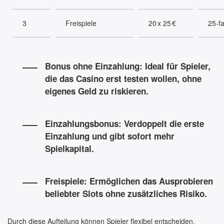
3
Freispiele
20 x 25 €
25‑f
Bonus ohne Einzahlung
: Ideal für Spieler,
die das Casino erst testen wollen, ohne
eigenes Geld zu riskieren.
Einzahlungsbonus
: Verdoppelt die erste
Einzahlung und gibt sofort mehr
Spielkapital.
Freispiele
: Ermöglichen das Ausprobieren
beliebter Slots ohne zusätzliches Risiko.
Durch diese Aufteilung können Spieler flexibel entscheiden,