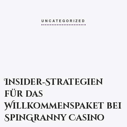
UNCATEGORIZED
Insider‑Strategien
für das
Willkommenspaket bei
SpinGranny Casino