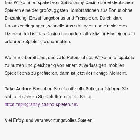
Das Willkommenspaket von SpinGranny Casino bietet deutschen
Spielern eine der großzügigsten Kombinationen aus Bonus ohne
Einzahlung, Einzahlungsbonus und Freispielen. Durch klare
Umsatzbedingungen, schnelle Auszahlungen und ein sicheres
Lizenzumfeld ist das Casino besonders attraktiv für Einsteiger und
erfahrene Spieler gleichermaßen.
Wenn Sie bereit sind, das volle Potenzial des Willkommenspakets
zu nutzen und gleichzeitig von einem zuverlässigen, mobilen
Spielerlebnis zu profitieren, dann ist jetzt der richtige Moment.
Take Action:
Besuchen Sie die offizielle Seite, registrieren Sie
sich und sichern Sie sich Ihren ersten Bonus.
https://spingranny-casino-spielen.net/
Viel Erfolg und verantwortungsvolles Spielen!