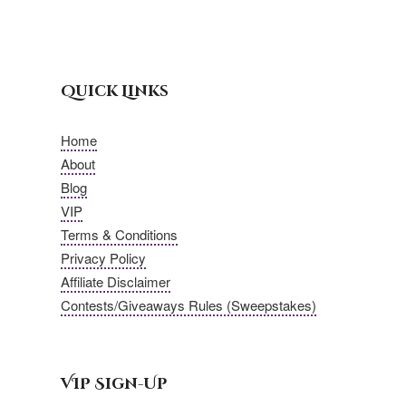
b
t
l
e
o
e
Quick Links
o
r
Home
About
k
Blog
VIP
Terms & Conditions
Privacy Policy
Affiliate Disclaimer
Contests/Giveaways Rules (Sweepstakes)
VIP Sign-Up