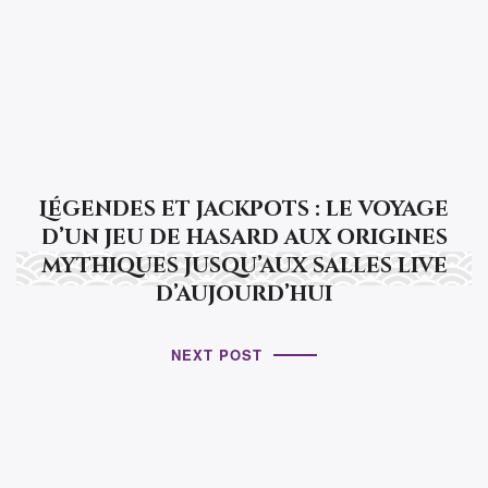
Légendes et jackpots : le voyage
d’un jeu de hasard aux origines
mythiques jusqu’aux salles live
d’aujourd’hui
NEXT POST