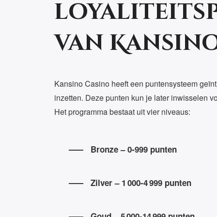
loyaliteit
van Kansino
Kansino Casino heeft een puntensysteem geïntr
inzetten. Deze punten kun je later inwisselen v
Het programma bestaat uit vier niveaus:
Bronze
– 0‑999 punten
Zilver
– 1 000‑4 999 punten
Goud
– 5 000‑14 999 punten