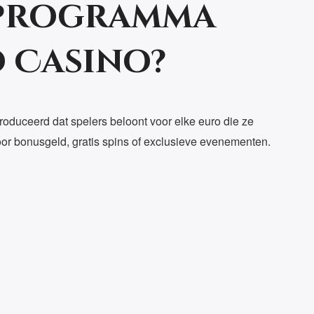
sprogramma
 Casino?
oduceerd dat spelers beloont voor elke euro die ze
oor bonusgeld, gratis spins of exclusieve evenementen.