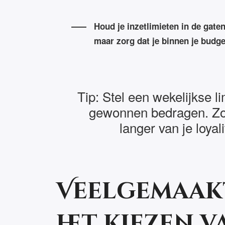
Houd je inzetlimieten in de gate
maar zorg dat je binnen je budget
Tip: Stel een wekelijkse li
gewonnen bedragen. Zo 
langer van je loyal
Veelgemaakt
het kiezen v