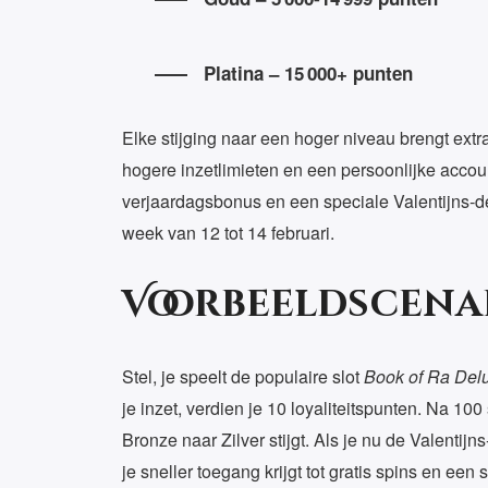
Platina
– 15 000+ punten
Elke stijging naar een hoger niveau brengt ext
hogere inzetlimieten en een persoonlijke accou
verjaardagsbonus en een speciale Valentijns‑d
week van 12 tot 14 februari.
Voorbeeldscena
Stel, je speelt de populaire slot
Book of Ra Del
je inzet, verdien je 10 loyaliteitspunten. Na 10
Bronze naar Zilver stijgt. Als je nu de Valentij
je sneller toegang krijgt tot gratis spins en een s