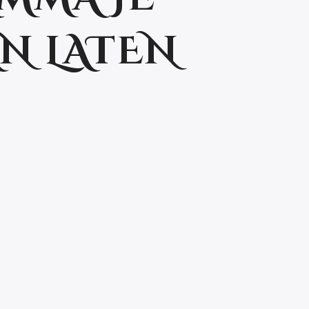
N LATEN