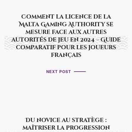
Comment la licence de la
Malta Gaming Authority se
mesure face aux autres
autorités de jeu en 2024 – Guide
comparatif pour les joueurs
français
NEXT POST
Du novice au stratège :
maîtriser la progression