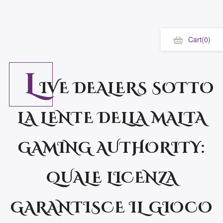
Cart
(0)
L
IVE DEALERS SOTTO
LA LENTE DELLA MALTA
GAMING AUTHORITY:
QUALE LICENZA
GARANTISCE IL GIOCO