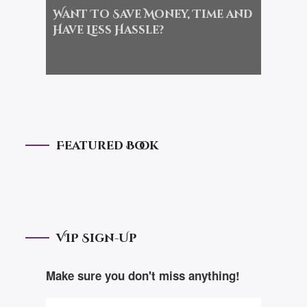
Want To Save Money, Time and
Have Less Hassle?
Featured Book
VIP Sign-Up
Make sure you don't miss anything!