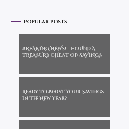
Popular Posts
BREAKING NEWS! – FOUND A
TREASURE CHEST OF SAVINGS
Ready to Boost Your Savings
in The New Year?