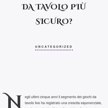
DA TAVOLO PIÙ
SICURO?
UNCATEGORIZED
N
egli ultimi cinque anni il segmento dei giochi da
tavolo live ha registrato una crescita esponenziale,