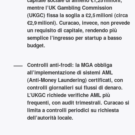
mentre l’UK Gambling Commission
(UKGC) fissa la soglia a £2,5 milioni (circa
€2,9 milioni). Curacao, invece, non prevede
un requisito di capitale, rendendo più
semplice l’ingresso per startup a basso
budget.
Controlli anti‑frodi: la MGA obbliga
all’implementazione di sistemi AML
(Anti‑Money Laundering) certificati, con
controlli giornalieri sui flussi di denaro.
L’UKGC richiede verifiche AML più
frequenti, con audit trimestrali. Curacao si
limita a controlli periodici su richiesta
dell’autorità locale.